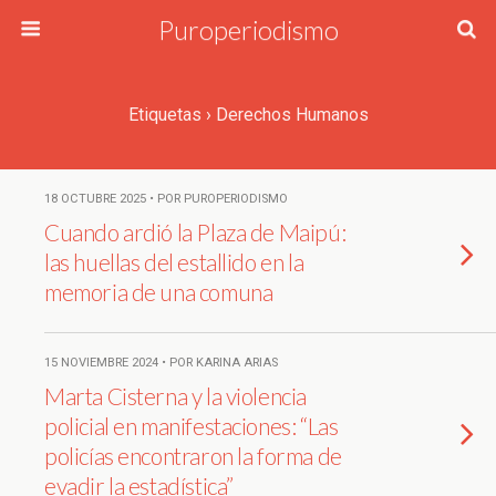
Puroperiodismo
Etiquetas › Derechos Humanos
18 OCTUBRE 2025 • POR PUROPERIODISMO
Cuando ardió la Plaza de Maipú:
las huellas del estallido en la
memoria de una comuna
15 NOVIEMBRE 2024 • POR KARINA ARIAS
Marta Cisterna y la violencia
policial en manifestaciones: “Las
policías encontraron la forma de
evadir la estadística”