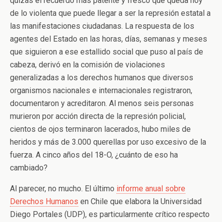
quizás el recuerdo más patente y fresco que queda hoy
de lo violenta que puede llegar a ser la represión estatal a
las manifestaciones ciudadanas. La respuesta de los
agentes del Estado en las horas, días, semanas y meses
que siguieron a ese estallido social que puso al país de
cabeza, derivó en la comisión de violaciones
generalizadas a los derechos humanos que diversos
organismos nacionales e internacionales registraron,
documentaron y acreditaron. Al menos seis personas
murieron por acción directa de la represión policial,
cientos de ojos terminaron lacerados, hubo miles de
heridos y más de 3.000 querellas por uso excesivo de la
fuerza. A cinco años del 18-O, ¿cuánto de eso ha
cambiado?
Al parecer, no mucho. El último
informe anual sobre
Derechos Humanos
en Chile que elabora la Universidad
Diego Portales (UDP), es particularmente crítico respecto