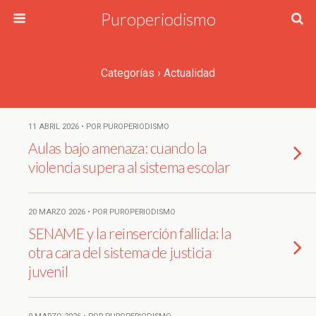
Puroperiodismo
Categorías ›
Actualidad
11 ABRIL 2026 • POR PUROPERIODISMO
Aulas bajo amenaza: cuando la
violencia supera al sistema escolar
20 MARZO 2026 • POR PUROPERIODISMO
SENAME y la reinserción fallida: la
otra cara del sistema de justicia
juvenil