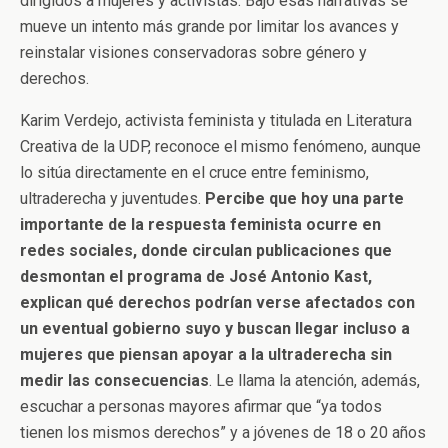
dirigidos a mujeres y activistas. Bajo esas narrativas se
mueve un intento más grande por limitar los avances y
reinstalar visiones conservadoras sobre género y
derechos.
Karim Verdejo, activista feminista y titulada en Literatura
Creativa de la UDP, reconoce el mismo fenómeno, aunque
lo sitúa directamente en el cruce entre feminismo,
ultraderecha y juventudes.
Percibe que hoy una parte
importante de la respuesta feminista ocurre en
redes sociales, donde circulan publicaciones que
desmontan el programa de José Antonio Kast,
explican qué derechos podrían verse afectados con
un eventual gobierno suyo y buscan llegar incluso a
mujeres que piensan apoyar a la ultraderecha sin
medir las consecuencias
. Le llama la atención, además,
escuchar a personas mayores afirmar que “ya todos
tienen los mismos derechos” y a jóvenes de 18 o 20 años