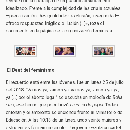
reviste con la nostalgia de un pasado absurdamente
idealizado. Frente a la complejidad de las crisis actuales
—precarización, desigualdades, exclusión, inseguridad—
ofrece respuestas frágiles e ilusión (…)», reza el
documento en la página de la organización feminista.
El Beat del feminismo
El recuerdo está entre las jóvenes, fue un lunes 25 de julio
del 2018. “Vamos ya, vamos ya, vamos ya, vamos ya, ya,
ya (…) por el aborto legal” se escucha en melodía de
Bella
ciao
, ese himno que popularizó
La casa de papel
. Todas
entonan y el ambiente se enciende frente al Ministerio de
Educación. A las 10:13 de un lunes, unas veinte mujeres y
estudiantes forman un círculo. Una joven levanta un cartel