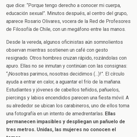
que dice: “Porque tengo derecho a conocer mi cuerpa,
educación sexual”. Minutos después, al centro del grupo,
aparece Rosario Olivares, vocera de la Red de Profesores
de Filosofía de Chile, con un megáfono entre las manos.
Desde la vereda, algunos oficinistas aún somnolientos
observan mientras sostienen un café con gesto
resignado. Otros hombres cruzan rápido, rozándolas con
apuro. Ellas no se inmutan y continúan con las consignas:
“¡Nosotras parimos, nosotras decidimos (…)!”. El círculo
ayuda a entrar en calor, a aguantar el frío de la mañana.
Estudiantes y jóvenes de cabellos teñidos, pañuelos,
piercings y labios encendidos parecen una fiesta móvil. A
su alrededor se ubican los carabineros, uno de ellos toma
una fotografía en un intento de amedrentarlas.
Ellas
permanecen impasibles y despliegan un pañuelo de
tres metros. Unidas, las mujeres no conocen el