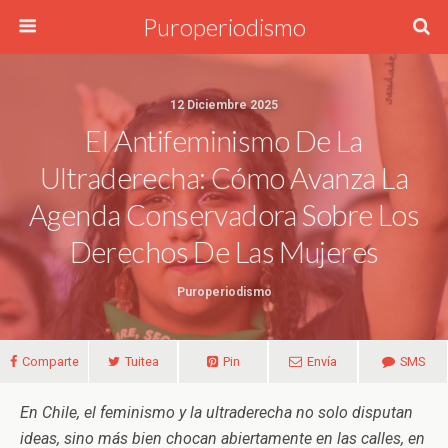
Puroperiodismo
12 Diciembre 2025
El Antifeminismo De La
Ultraderecha: Cómo Avanza La
Agenda Conservadora Sobre Los
Derechos De Las Mujeres
Puroperiodismo
Comparte
Tuitea
Pin
Envía
SMS
En Chile, el feminismo y la ultraderecha no solo disputan
ideas, sino más bien chocan abiertamente en las calles, en