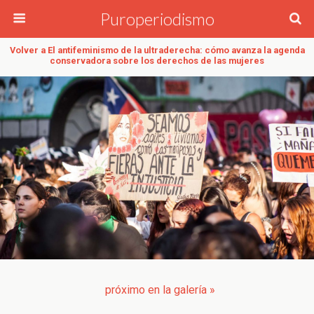
Puroperiodismo
Volver a El antifeminismo de la ultraderecha: cómo avanza la agenda
conservadora sobre los derechos de las mujeres
próximo en la galería »