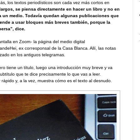
 los textos periodísticos son cada vez más cortos en
largos, se piensa directamente en hacer un libro y no en
ara un medio. Todavía quedan algunas publicaciones que
iende a usar bloques más breves también, porque la
persa”, dice.
ntalla en Zoom- la página del medio digital
ndeHei, ex corresponsal de la Casa Blanca. Allí, las notas
izado en los antiguos telegramas.
ro tiene un título, luego una introducción muy breve y va
btítulo que te dice precisamente lo que vas a leer.
rápido y, a la vez, muestra cómo es el texto al desnudo.