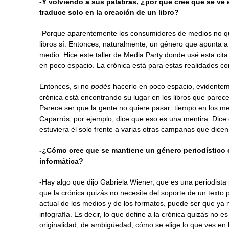
-Y volviendo a sus palabras, ¿por qué cree que se ve 
traduce solo en la creación de un libro?
-Porque aparentemente los consumidores de medios no qu
libros sí. Entonces, naturalmente, un género que apunta a 
medio. Hice este taller de Media Party donde usé esta cita
en poco espacio. La crónica está para estas realidades c
Entonces, si no
podés
hacerlo en poco espacio, evidenteme
crónica está encontrando su lugar en los libros que parec
Parece ser que la gente no quiere pasar tiempo en los me
Caparrós, por ejemplo, dice que eso es una mentira. Dice 
estuviera él solo frente a varias otras campanas que dicen
-¿Cómo cree que se mantiene un género periodístico 
informática?
-Hay algo que dijo Gabriela Wiener, que es una periodista
que la crónica quizás no necesite del soporte de un texto 
actual de los medios y de los formatos, puede ser que ya
infografía. Es decir, lo que define a la crónica quizás no 
originalidad, de ambigüedad, cómo se elige lo que ves en l