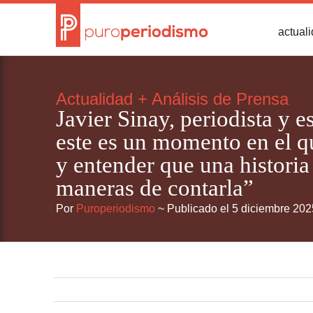
actual
Actualidad
+
Análisis de Prensa
Javier Sinay, periodista y e
este es un momento en el q
y entender que una histori
maneras de contarla”
Por
Puroperiodismo
~ Publicado el 5 diciembre 202