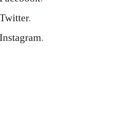
Twitter
.
Instagram
.