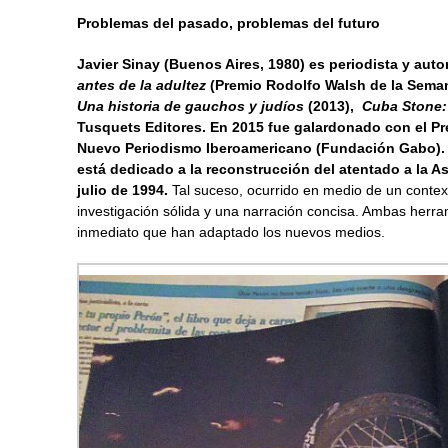
Problemas del pasado, problemas del futuro
Javier Sinay (Buenos Aires, 1980) es periodista y autor
antes de la adultez
(Premio Rodolfo Walsh de la Seman
Una historia de gauchos y judíos
(2013),
Cuba Stone: 
Tusquets Editores. En 2015 fue galardonado con el Pr
Nuevo Periodismo Iberoamericano (Fundación Gabo). Su
está dedicado a la reconstrucción del atentado a la As
julio de 1994.
Tal suceso, ocurrido en medio de un contex
investigación sólida y una narración concisa. Ambas herr
inmediato que han adaptado los nuevos medios.