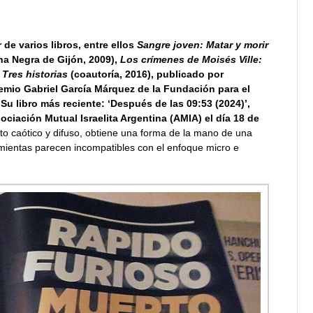
 de varios libros, entre ellos
Sangre joven: Matar y morir
a Negra de Gijón, 2009),
Los crímenes de Moisés Ville:
Tres historias
(coautoría, 2016), publicado por
emio Gabriel García Márquez de la Fundación para el
 libro más reciente: ‘Después de las 09:53 (2024)’,
ociación Mutual Israelita Argentina (AMIA) el día 18 de
to caótico y difuso, obtiene una forma de la mano de una
amientas parecen incompatibles con el enfoque micro e