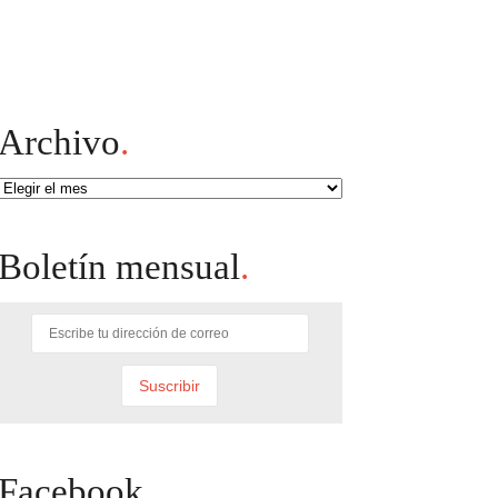
Archivo
.
Archivo
Boletín mensual
.
Facebook
.