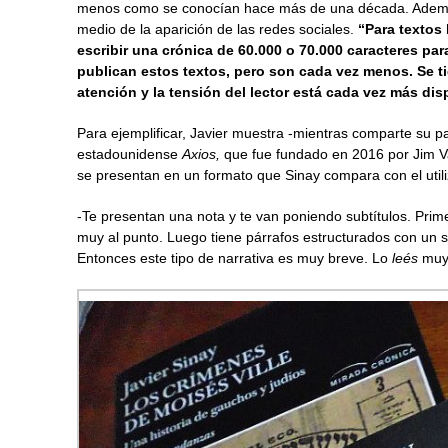
menos como se conocían hace más de una década. Además,
medio de la aparición de las redes sociales.
“Para textos 
escribir una crónica de 60.000 o 70.000 caracteres p
publican estos textos, pero son cada vez menos. Se t
atención y la tensión del lector está cada vez más dis
Para ejemplificar, Javier muestra -mientras comparte su pa
estadounidense
Axios,
que fue fundado en 2016 por Jim Va
se presentan en un formato que Sinay compara con el util
-Te presentan una nota y te van poniendo subtítulos. Prime
muy al punto. Luego tiene párrafos estructurados con un su
Entonces este tipo de narrativa es muy breve. Lo
leés
muy 