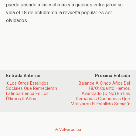
puede pasarle a las víctimas y a quienes entregaron su
vida el 18 de octubre en la revuelta popular es ser
olvidados.
Entrada Anterior
Próxima Entrada
Los Otros Estallidos
Balance A Cinco Años Del
Sociales Que Remecieron
18/O: Cuánto Hemos
Latinoamérica En Los
Avanzado (o No) En Las
Últimos 5 Años
Demandas Ciudadanas Que
Motivaron El Estallido Social
Volver arriba