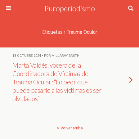
Puroperiodismo
Etiquetas › Trauma Ocular
18 OCTUBRE 2024 • POR MILLARAY SMITH
Marta Valdés, vocera de la
Coordinadora de Víctimas de
Trauma Ocular: “Lo peor que
puede pasarle a las víctimas es ser
olvidados”
Volver arriba