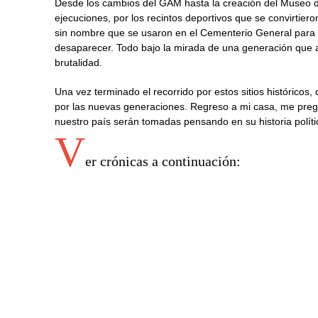
Desde los cambios del GAM hasta la creación del Museo d
ejecuciones, por los recintos deportivos que se convirti
sin nombre que se usaron en el Cementerio General para o
desaparecer. Todo bajo la mirada de una generación que a
brutalidad.
Una vez terminado el recorrido por estos sitios histórico
por las nuevas generaciones. Regreso a mi casa, me preg
nuestro país serán tomadas pensando en su historia polít
V
er crónicas a continuación: