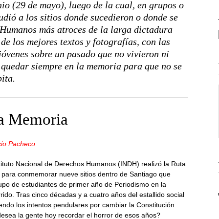
o (29 de mayo), luego de la cual, en grupos o
udió a los sitios donde sucedieron o donde se
 Humanos más atroces de la larga dictadura
de los mejores textos y fotografías, con las
 jóvenes sobre un pasado que no vivieron ni
 quedar siempre en la memoria para que no se
pita.
la Memoria
cio Pacheco
tituto Nacional de Derechos Humanos (INDH) realizó la Ruta
d para conmemorar nueve sitios dentro de Santiago que
grupo de estudiantes de primer año de Periodismo en la
ido. Tras cinco décadas y a cuatro años del estallido social
endo los intentos pendulares por cambiar la Constitución
desea la gente hoy recordar el horror de esos años?