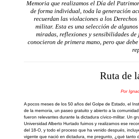
Memoria que realizamos el Día del Patrimoni
de forma individual, toda la generación ac
recuerdan las violaciones a los Derechos
militar. Esta es una selección de algunos 
miradas, reflexiones y sensibilidades de
conocieron de primera mano, pero que debe
re
Ruta de 
Por Igna
A pocos meses de los 50 años del Golpe de Estado, el Ins
de la memoria, un paseo gratuito y abierto a la comunida
fueron relevantes durante la dictadura cívico-militar. Un 
Universidad Alberto Hurtado fuimos y realizamos ese recorr
del 18-O, y todo el proceso que ha venido después, incluy
vigente que nació en dictadura, me pregunto, ¿qué tanto 