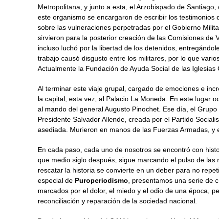
Metropolitana, y junto a esta, el Arzobispado de Santiago,
este organismo se encargaron de escribir los testimonios 
sobre las vulneraciones perpetradas por el Gobierno Milita
sirvieron para la posterior creación de las Comisiones de 
incluso luchó por la libertad de los detenidos, entregándole
trabajo causó disgusto entre los militares, por lo que var
Actualmente la Fundación de Ayuda Social de las Iglesias C
Al terminar este viaje grupal, cargado de emociones e incr
la capital; esta vez, al Palacio La Moneda.
En este lugar oc
al mando del general Augusto Pinochet. Ese día, el Gru
Presidente Salvador Allende, creada por el Partido Sociali
asediada. Murieron en manos de las Fuerzas Armadas, y e
En cada paso, cada uno de nosotros se encontró con histo
que medio siglo después, sigue marcando el pulso de las r
rescatar la historia se convierte en un deber para no repet
especial de
Puroperiodismo
, presentamos una serie de c
marcados por el dolor, el miedo y el odio de una época, pe
reconciliación y reparación de la sociedad nacional.