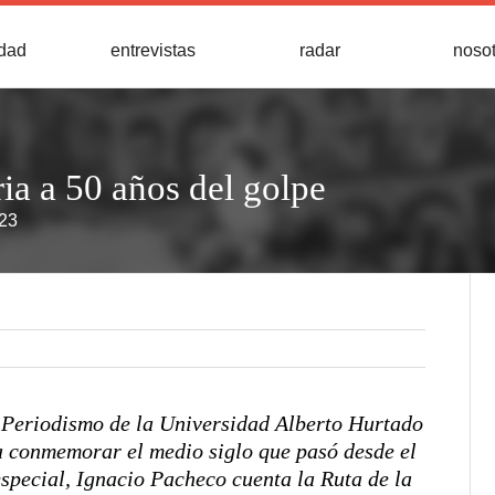
idad
entrevistas
radar
noso
ia a 50 años del golpe
023
 Periodismo de la Universidad Alberto Hurtado
ra conmemorar el medio siglo que pasó desde el
especial, Ignacio Pacheco cuenta la Ruta de la