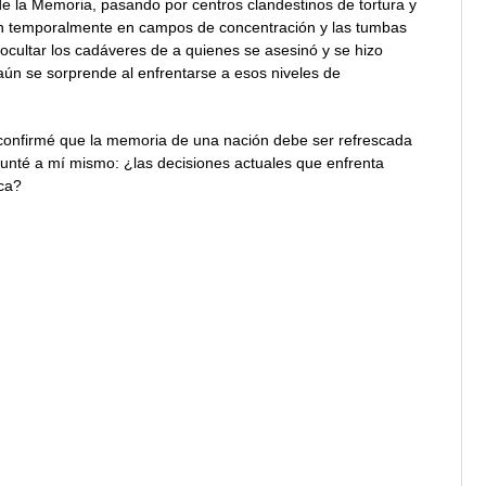
e la Memoria, pasando por centros clandestinos de tortura y
eron temporalmente en campos de concentración y las tumbas
cultar los cadáveres de a quienes se asesinó y se hizo
ún se sorprende al enfrentarse a esos niveles de
s, confirmé que la memoria de una nación debe ser refrescada
unté a mí mismo: ¿las decisiones actuales que enfrenta
ica?