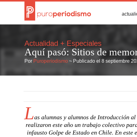
actual
Actualidad
+
Especiales
Aquí pasó: Sitios de memor
Por
Puroperiodismo
~ Publicado el 8 septiembre 2
L
as alumnas y alumnos de Introducción al
realizaron este año un trabajo colectivo pa
infausto Golpe de Estado en Chile. En este 