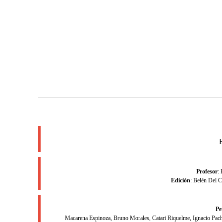
Profesor
:
Edición
: Belén Del C
Pe
Macarena Espinoza, Bruno Morales, Catari Riquelme, Ignacio Pache