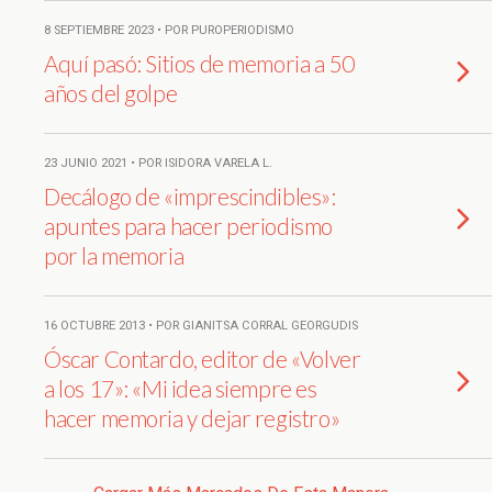
8 SEPTIEMBRE 2023 • POR PUROPERIODISMO
Aquí pasó: Sitios de memoria a 50
años del golpe
23 JUNIO 2021 • POR ISIDORA VARELA L.
Decálogo de «imprescindibles»:
apuntes para hacer periodismo
por la memoria
16 OCTUBRE 2013 • POR GIANITSA CORRAL GEORGUDIS
Óscar Contardo, editor de «Volver
a los 17»: «Mi idea siempre es
hacer memoria y dejar registro»