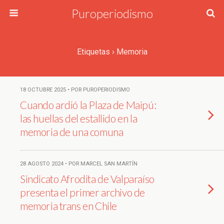
Puroperiodismo
Etiquetas › Memoria
18 OCTUBRE 2025 • POR PUROPERIODISMO
Cuando ardió la Plaza de Maipú:
las huellas del estallido en la
memoria de una comuna
28 AGOSTO 2024 • POR MARCEL SAN MARTÍN
Sindicato Afrodita de Valparaíso
presenta el primer archivo de
memoria trans en Chile