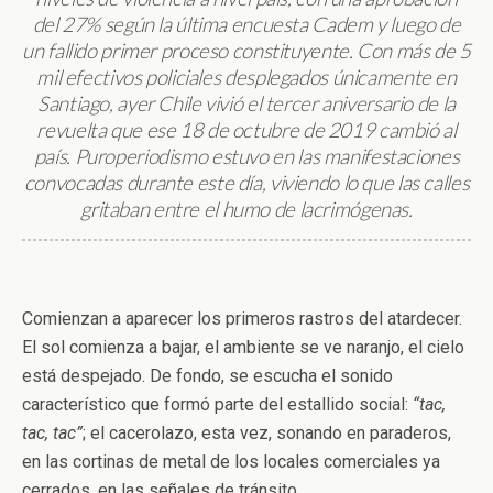
del 27% según la última encuesta Cadem y luego de
un fallido primer proceso constituyente. Con más de 5
mil efectivos policiales desplegados únicamente en
Santiago, ayer Chile vivió el tercer aniversario de la
revuelta que ese 18 de octubre de 2019 cambió al
país. Puroperiodismo estuvo en las manifestaciones
convocadas durante este día, viviendo lo que las calles
gritaban entre el humo de lacrimógenas.
Comienzan a aparecer los primeros rastros del atardecer.
El sol comienza a bajar, el ambiente se ve naranjo, el cielo
está despejado. De fondo, se escucha el sonido
característico que formó parte del estallido social:
“tac,
tac, tac”
; el cacerolazo, esta vez, sonando en paraderos,
en las cortinas de metal de los locales comerciales ya
cerrados, en las señales de tránsito.