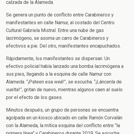
calzada de la Alameda.
Se genera un punto de conflicto entre Carabineros y
manifestantes en calle Namur, al costado del Centro
Cultural Gabriela Mistral. Entre una nube de gas
lacrimógeno, se asoma un carro de Carabineros y
efectivos a pie. Del otro, manifestantes encapuchados.
Rápidamente, los manifestantes se dispersan. Un
efectivo policial había lanzado una bomba lacrimógena a
sus pies, llegando a la esquina de calle Namur con
Alameda. “¡Pateen esa
weá
!”, se escucha. “¡Láncenla de
vuelta!”, gritan de nuevo, mientras algunos caen al suelo
por el efecto de los gases.
Minutos después, un grupo de personas se encuentra
agolpada en un kiosco ubicado en calle Ramón Corvalán
con la Alameda, la mítica esquina del conflicto entre “la
primera línea” y Carabineros durante 2019. Se escucha