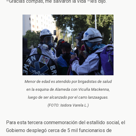
–Gracias
compas
, me salvaron la vida –les dijo.
Menor de edad es atendido por brigadistas de salud
en la esquina de Alameda con Vicuña Mackenna,
luego de ser alcanzado por el carro lanzaaguas.
(FOTO: Isidora Varela L.)
Para esta tercera conmemoración del estallido social, el
Gobierno desplegó cerca de 5 mil funcionarios de