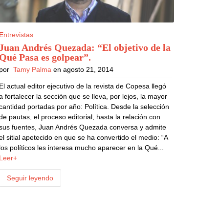
Entrevistas
Juan Andrés Quezada: “El objetivo de la
Qué Pasa es golpear”
.
por
Tamy Palma
en agosto 21, 2014
El actual editor ejecutivo de la revista de Copesa llegó
a fortalecer la sección que se lleva, por lejos, la mayor
cantidad portadas por año: Política. Desde la selección
de pautas, el proceso editorial, hasta la relación con
sus fuentes, Juan Andrés Quezada conversa y admite
el sitial apetecido en que se ha convertido el medio: “A
los políticos les interesa mucho aparecer en la Qué...
Leer+
Seguir leyendo