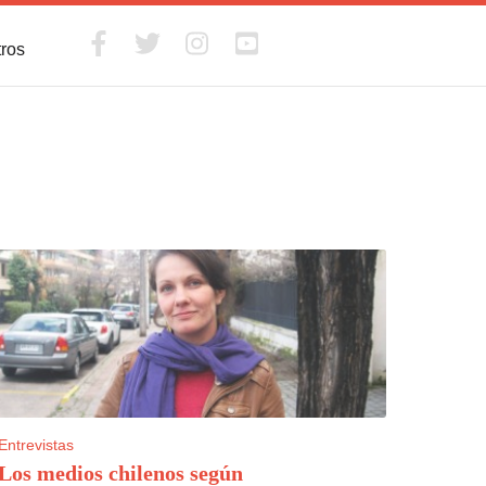
tros
Entrevistas
Los medios chilenos según