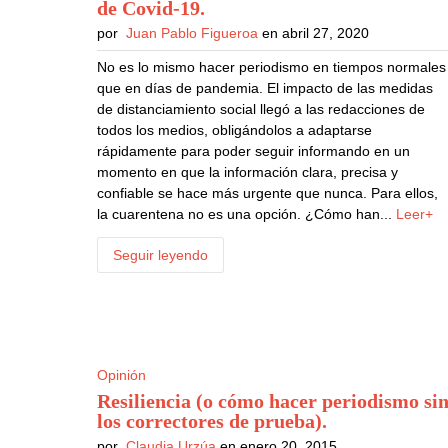
de Covid-19
.
por
Juan Pablo Figueroa
en abril 27, 2020
No es lo mismo hacer periodismo en tiempos normales
que en días de pandemia. El impacto de las medidas
de distanciamiento social llegó a las redacciones de
todos los medios, obligándolos a adaptarse
rápidamente para poder seguir informando en un
momento en que la información clara, precisa y
confiable se hace más urgente que nunca. Para ellos,
la cuarentena no es una opción. ¿Cómo han...
Leer+
Seguir leyendo
Opinión
Resiliencia (o cómo hacer periodismo si
los correctores de prueba)
.
por
Claudia Urzúa
en enero 20, 2015