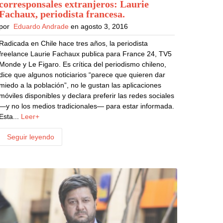
corresponsales extranjeros: Laurie
Fachaux, periodista francesa
.
por
Eduardo Andrade
en agosto 3, 2016
Radicada en Chile hace tres años, la periodista
freelance Laurie Fachaux publica para France 24, TV5
Monde y Le Figaro. Es crítica del periodismo chileno,
dice que algunos noticiarios “parece que quieren dar
miedo a la población”, no le gustan las aplicaciones
móviles disponibles y declara preferir las redes sociales
—y no los medios tradicionales— para estar informada.
Esta...
Leer+
Seguir leyendo