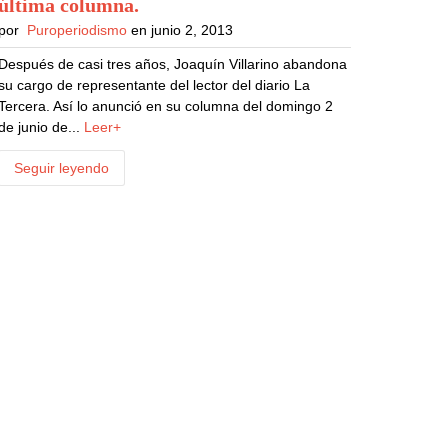
última columna
.
por
Puroperiodismo
en junio 2, 2013
Después de casi tres años, Joaquín Villarino abandona
su cargo de representante del lector del diario La
Tercera. Así lo anunció en su columna del domingo 2
de junio de...
Leer+
Seguir leyendo