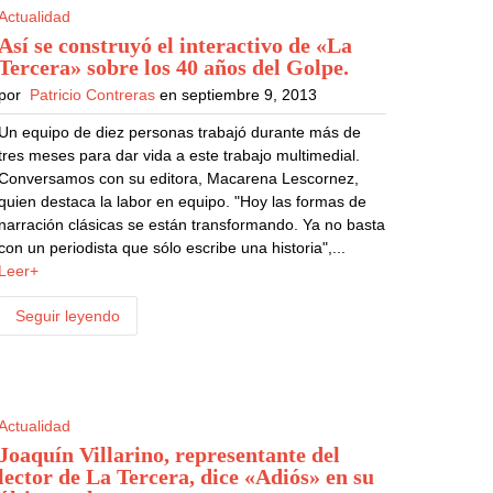
Actualidad
Así se construyó el interactivo de «La
Tercera» sobre los 40 años del Golpe
.
por
Patricio Contreras
en septiembre 9, 2013
Un equipo de diez personas trabajó durante más de
tres meses para dar vida a este trabajo multimedial.
Conversamos con su editora, Macarena Lescornez,
quien destaca la labor en equipo. "Hoy las formas de
narración clásicas se están transformando. Ya no basta
con un periodista que sólo escribe una historia",...
Leer+
Seguir leyendo
Actualidad
Joaquín Villarino, representante del
lector de La Tercera, dice «Adiós» en su