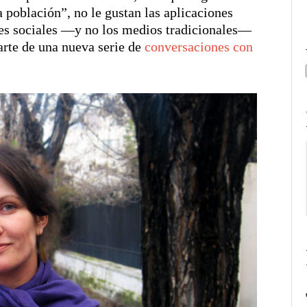
a población”, no le gustan las aplicaciones
edes sociales —y no los medios tradicionales—
arte de una nueva serie de
conversaciones con