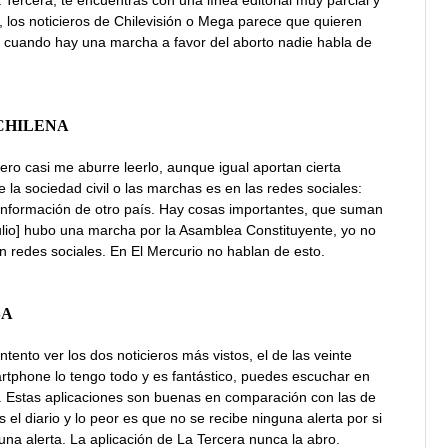
l, los noticieros de Chilevisión o Mega parece que quieren
y cuando hay una marcha a favor del aborto nadie habla de
CHILENA
ero casi me aburre leerlo, aunque igual aportan cierta
la sociedad civil o las marchas es en las redes sociales:
 información de otro país. Hay cosas importantes, que suman
lio] hubo una marcha por la Asamblea Constituyente, yo no
 redes sociales. En El Mercurio no hablan de esto.
SA
ntento ver los dos noticieros más vistos, el de las veinte
rtphone lo tengo todo y es fantástico, puedes escuchar en
e. Estas aplicaciones son buenas en comparación con las de
s el diario y lo peor es que no se recibe ninguna alerta por si
una alerta. La aplicación de La Tercera nunca la abro.