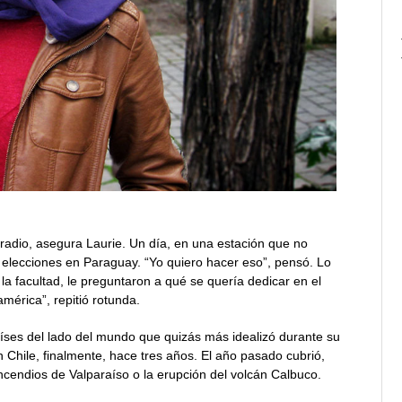
radio, asegura Laurie. Un día, en una estación que no
 elecciones en Paraguay. “Yo quiero hacer eso”, pensó. Lo
la facultad, le preguntaron a qué se quería dedicar en el
mérica”, repitió rotunda.
íses del lado del mundo que quizás más idealizó durante su
n Chile, finalmente, hace tres años. El año pasado cubrió,
ncendios de Valparaíso o la erupción del volcán Calbuco.