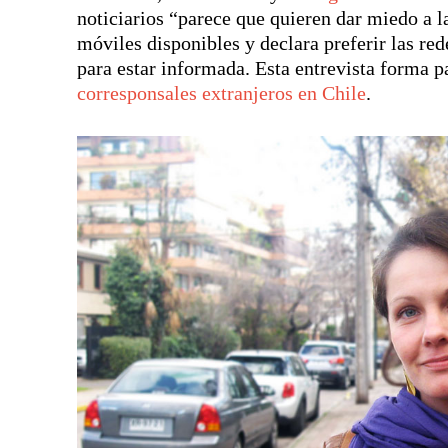
noticiarios “parece que quieren dar miedo a l
móviles disponibles y declara preferir las r
para estar informada. Esta entrevista forma p
corresponsales extranjeros en Chile
.