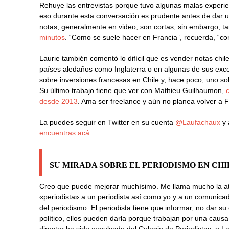
Rehuye las entrevistas porque tuvo algunas malas experien
eso durante esta conversación es prudente antes de dar un
notas, generalmente en video, son cortas; sin embargo, t
minutos
. “Como se suele hacer en Francia”, recuerda, “con
Laurie también comentó lo difícil que es vender notas ch
países aledaños como Inglaterra o en algunas de sus exco
sobre inversiones francesas en Chile y, hace poco, uno sob
Su último trabajo tiene que ver con Mathieu Guilhaumon,
desde 2013
. Ama ser freelance y aún no planea volver a F
La puedes seguir en Twitter en su cuenta
@Laufachaux
y
encuentras acá
.
SU MIRADA SOBRE EL PERIODISMO EN CHI
Creo que puede mejorar muchísimo. Me llama mucho la at
«periodista» a un periodista así como yo y a un comunica
del periodismo. El periodista tiene que informar, no dar su 
político, ellos pueden darla porque trabajan por una causa
director ha sido expulsado del Colegio de Periodistas, o La