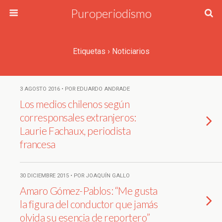
Puroperiodismo
Etiquetas › Noticiarios
3 AGOSTO 2016 • POR EDUARDO ANDRADE
Los medios chilenos según
corresponsales extranjeros:
Laurie Fachaux, periodista
francesa
30 DICIEMBRE 2015 • POR JOAQUÍN GALLO
Amaro Gómez-Pablos: “Me gusta
la figura del conductor que jamás
olvida su esencia de reportero”