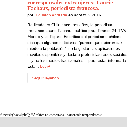
corresponsales extranjeros: Laurie
Fachaux, periodista francesa
.
por
Eduardo Andrade
en agosto 3, 2016
Radicada en Chile hace tres años, la periodista
freelance Laurie Fachaux publica para France 24, TV5
Monde y Le Figaro. Es crítica del periodismo chileno,
dice que algunos noticiarios “parece que quieren dar
miedo a la población”, no le gustan las aplicaciones
móviles disponibles y declara preferir las redes sociale
—y no los medios tradicionales— para estar informada
Esta...
Leer+
Seguir leyendo
// include('social.php'); // Archivo no encontrado - comentado temporalmente