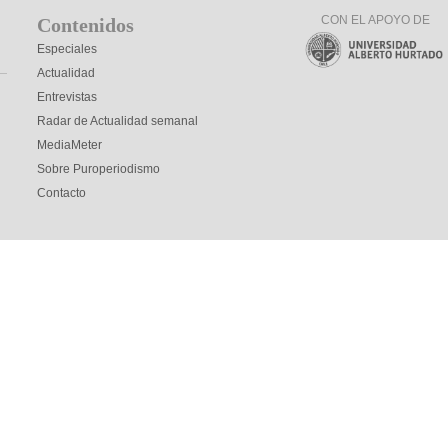
CON EL APOYO DE
Contenidos
Especiales
Actualidad
Entrevistas
Radar de Actualidad semanal
MediaMeter
Sobre Puroperiodismo
Contacto