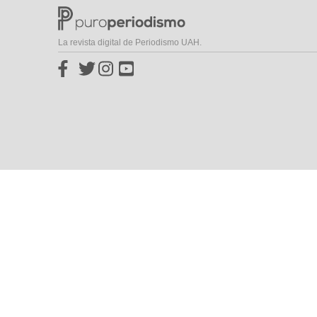
La revista digital de Periodismo UAH.