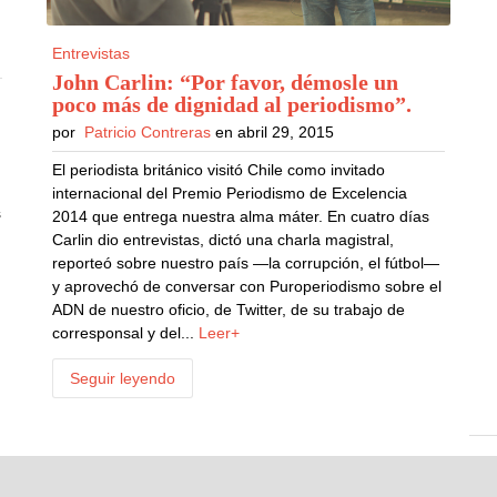
Entrevistas
John Carlin: “Por favor, démosle un
poco más de dignidad al periodismo”
.
por
Patricio Contreras
en abril 29, 2015
El periodista británico visitó Chile como invitado
internacional del Premio Periodismo de Excelencia
s
2014 que entrega nuestra alma máter. En cuatro días
.
Carlin dio entrevistas, dictó una charla magistral,
reporteó sobre nuestro país —la corrupción, el fútbol—
y aprovechó de conversar con Puroperiodismo sobre el
ADN de nuestro oficio, de Twitter, de su trabajo de
corresponsal y del...
Leer+
Seguir leyendo