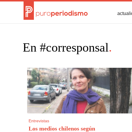
actual
En #corresponsal
.
Entrevistas
Los medios chilenos según