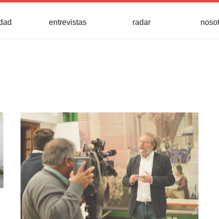
idad
entrevistas
radar
noso