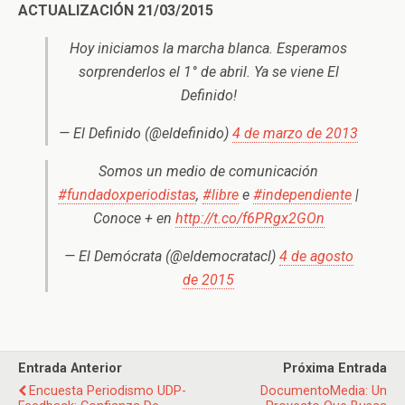
ACTUALIZACIÓN 21/03/2015
Hoy iniciamos la marcha blanca. Esperamos
sorprenderlos el 1° de abril. Ya se viene El
Definido!
— El Definido (@eldefinido)
4 de marzo de 2013
Somos un medio de comunicación
#fundadoxperiodistas
,
#libre
e
#independiente
|
Conoce + en
http://t.co/f6PRgx2GOn
— El Demócrata (@eldemocratacl)
4 de agosto
de 2015
Entrada Anterior
Próxima Entrada
Encuesta Periodismo UDP-
DocumentoMedia: Un