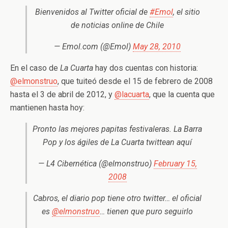
Bienvenidos al Twitter oficial de
#Emol
, el sitio
de noticias online de Chile
— Emol.com (@Emol)
May 28, 2010
En el caso de
La Cuarta
hay dos cuentas con historia:
@elmonstruo
, que tuiteó desde el 15 de febrero de 2008
hasta el 3 de abril de 2012, y
@lacuarta
, que la cuenta que
mantienen hasta hoy:
Pronto las mejores papitas festivaleras. La Barra
Pop y los ágiles de La Cuarta twittean aquí
— L4 Cibernética (@elmonstruo)
February 15,
2008
Cabros, el diario pop tiene otro twitter… el oficial
es
@elmonstruo
… tienen que puro seguirlo