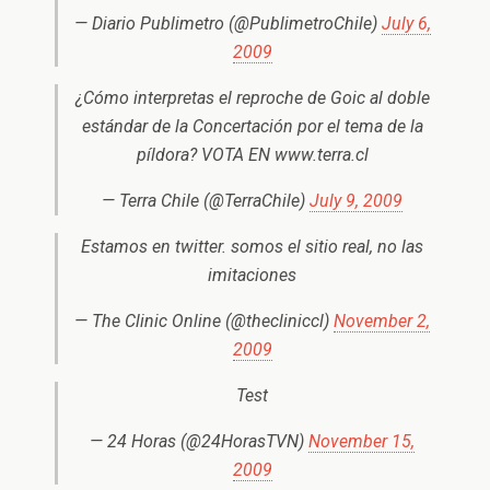
— Diario Publimetro (@PublimetroChile)
July 6,
2009
¿Cómo interpretas el reproche de Goic al doble
estándar de la Concertación por el tema de la
píldora? VOTA EN www.terra.cl
— Terra Chile (@TerraChile)
July 9, 2009
Estamos en twitter. somos el sitio real, no las
imitaciones
— The Clinic Online (@thecliniccl)
November 2,
2009
Test
— 24 Horas (@24HorasTVN)
November 15,
2009