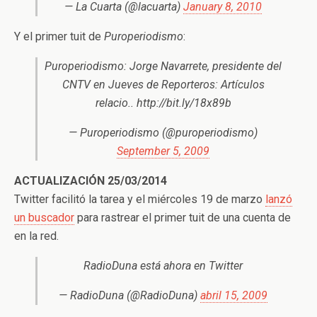
— La Cuarta (@lacuarta)
January 8, 2010
Y el primer tuit de
Puroperiodismo
:
Puroperiodismo: Jorge Navarrete, presidente del
CNTV en Jueves de Reporteros: Artículos
relacio.. http://bit.ly/18x89b
— Puroperiodismo (@puroperiodismo)
September 5, 2009
ACTUALIZACIÓN 25/03/2014
Twitter facilitó la tarea y el miércoles 19 de marzo
lanzó
un buscador
para rastrear el primer tuit de una cuenta de
en la red.
RadioDuna está ahora en Twitter
— RadioDuna (@RadioDuna)
abril 15, 2009