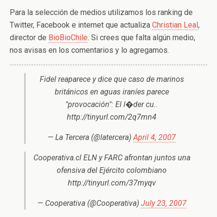
Para la selección de medios utilizamos los ranking de
Twitter, Facebook e internet que actualiza
Christian Leal
,
director de
BioBioChile
. Si crees que falta algún medio,
nos avisas en los comentarios y lo agregamos.
Fidel reaparece y dice que caso de marinos
británicos en aguas iraníes parece
"provocación": El l�der cu..
http://tinyurl.com/2q7mn4
— La Tercera (@latercera)
April 4, 2007
Cooperativa.cl ELN y FARC afrontan juntos una
ofensiva del Ejército colombiano
http://tinyurl.com/37myqv
— Cooperativa (@Cooperativa)
July 23, 2007