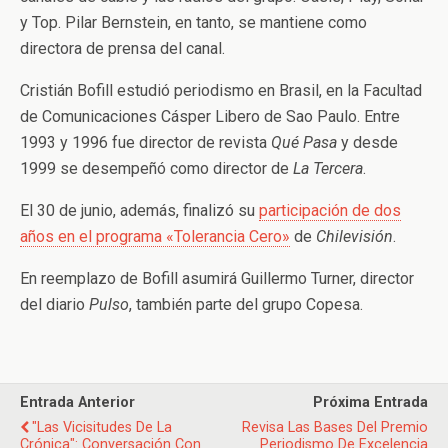
y Top. Pilar Bernstein, en tanto, se mantiene como
directora de prensa del canal.
Cristián Bofill estudió periodismo en Brasil, en la Facultad
de Comunicaciones Cásper Libero de Sao Paulo. Entre
1993 y 1996 fue director de revista
Qué Pasa
y desde
1999 se desempeñó como director de
La Tercera
.
El 30 de junio, además, finalizó su
participación de dos
años en el programa «Tolerancia Cero»
de
Chilevisión
.
En reemplazo de Bofill asumirá Guillermo Turner, director
del diario
Pulso
, también parte del grupo Copesa.
Entrada Anterior
Próxima Entrada
"Las Vicisitudes De La
Revisa Las Bases Del Premio
Crónica": Conversación Con
Periodismo De Excelencia