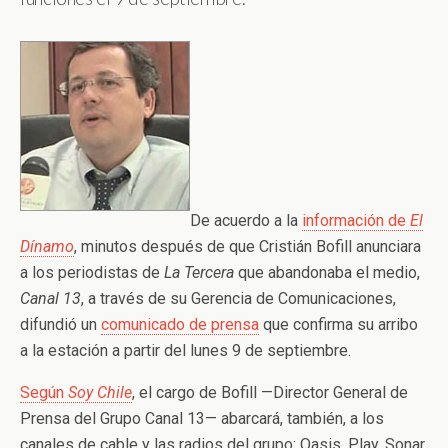
De acuerdo a la
información de
El
Dínamo
, minutos después de que Cristián Bofill anunciara
a los periodistas de
La Tercera
que abandonaba el medio,
Canal 13
, a través de su Gerencia de Comunicaciones,
difundió un
comunicado de prensa
que confirma su arribo
a la estación a partir del lunes 9 de septiembre.
Según
Soy Chile
, el cargo de Bofill —Director General de
Prensa del Grupo Canal 13— abarcará, también, a los
canales de cable y las radios del grupo: Oasis, Play, Sonar