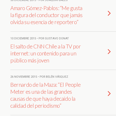
30 DICIEMBRE 2015 • POR JOAQUÍN GALLO
Amaro Gómez-Pablos: “Me gusta
la figura del conductor que jamás
olvida su esencia de reportero”
10 DICIEMBRE 2015 • POR GUSTAVO DONAT
El salto de CNN Chile a la TV por
internet: un contenido para un
público más joven
26 NOVIEMBRE 2015 • POR BELÉN VÁSQUEZ
Bernardo de la Maza: “El People
Meter es una de las grandes
causas de que haya decaído la
calidad del periodismo”