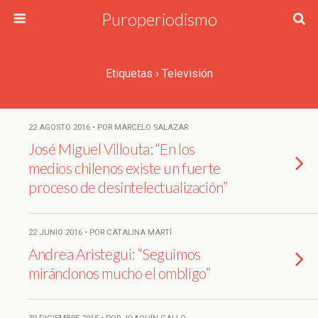
Puroperiodismo
Etiquetas › Televisión
22 AGOSTO 2016 • POR MARCELO SALAZAR
José Miguel Villouta: “En los
medios chilenos existe un fuerte
proceso de desintelectualización”
22 JUNIO 2016 • POR CATALINA MARTÍ
Andrea Aristegui: “Seguimos
mirándonos mucho el ombligo”