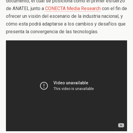
documento, el cual se posiciona como el primer esfuerzo
de ANATEL junto a
CONECTA Media Research
con el fin de
ofrecer un visión del escenario de la industria nacional, y
cómo esta podrá adaptarse a los cambios y desafíos que
presenta la convergencia de las tecnologías.