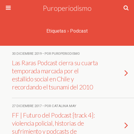
Puroperiodismo
Etiquetas › Podcast
30 DICIEMBRE 2019 • POR PUROPERIODISMO
Las Raras Podcast cierra su cuarta
temporada marcada por el
estallido social en Chile y
recordando el tsunami del 2010
27 DICIEMBRE 2017 • POR CATALINA MAY
FF | Futuro del Podcast {track 4}:
violencia policial, historias de
sufrimiento y podcasts de