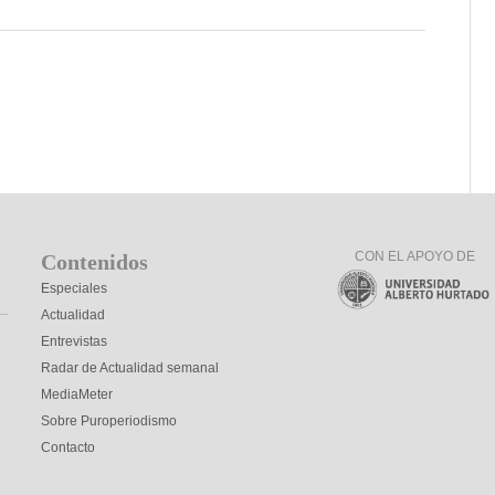
CON EL APOYO DE
Contenidos
Especiales
Actualidad
Entrevistas
Radar de Actualidad semanal
MediaMeter
Sobre Puroperiodismo
Contacto