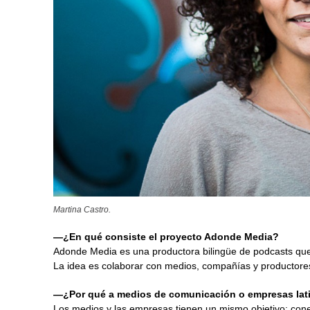
Martina Castro.
—¿En qué consiste el proyecto Adonde Media?
Adonde Media es una productora bilingüe de podcasts que 
La idea es colaborar con medios, compañías y productores 
—¿Por qué a medios de comunicación o empresas latin
Los medios y las empresas tienen un mismo objetivo: conec