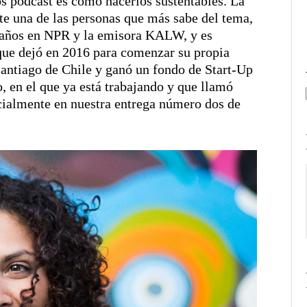
os podcast es cómo hacerlos sustentables. La
e una de las personas que más sabe del tema,
ez años en NPR y la emisora KALW, y es
que dejó en 2016 para comenzar su propia
antiago de Chile y ganó un fondo de Start-Up
o, en el que ya está trabajando y que llamó
nicialmente en nuestra entrega número dos de