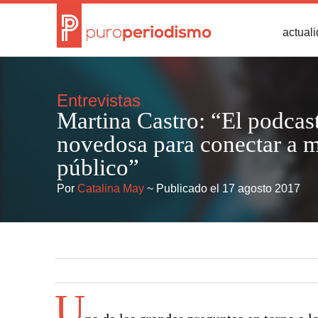
actual
Entrevistas
Martina Castro: “El podcas
novedosa para conectar a 
público”
Por
Catalina May
~ Publicado el 17 agosto 2017
U