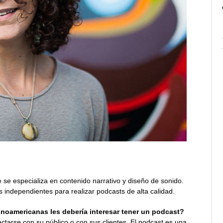
se especializa en contenido narrativo y diseño de sonido.
independientes para realizar podcasts de alta calidad.
oamericanas les debería interesar tener un podcast?
tarse con su público o con sus clientes. El podcast es una