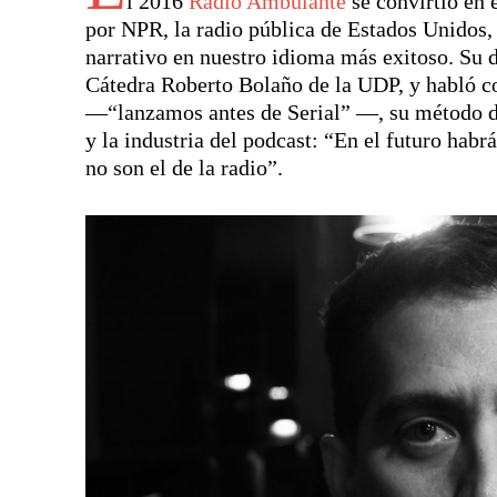
l 2016
Radio Ambulante
se convirtió en 
por NPR, la radio pública de Estados Unidos,
narrativo en nuestro idioma más exitoso. Su d
Cátedra Roberto Bolaño de la UDP, y habló c
—“lanzamos antes de Serial” —, su método d
y la industria del podcast: “En el futuro ha
no son el de la radio”.