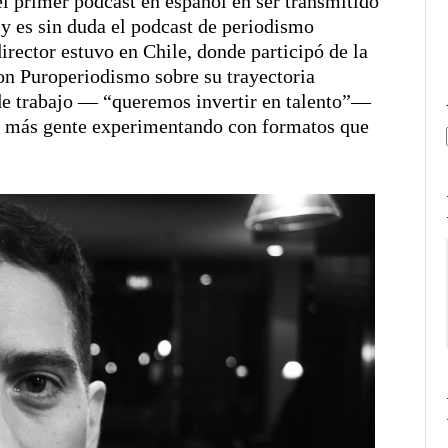
el primer podcast en español en ser transmitido
 y es sin duda el podcast de periodismo
irector estuvo en Chile, donde participó de la
on Puroperiodismo sobre su trayectoria
e trabajo — “queremos invertir en talento”—
brá más gente experimentando con formatos que