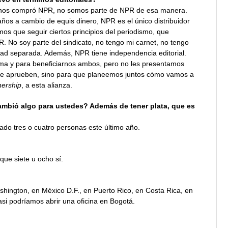
o nos compró NPR, no somos parte de NPR de esa manera.
ños a cambio de equis dinero, NPR es el único distribuidor
os que seguir ciertos principios del periodismo, que
No soy parte del sindicato, no tengo mi carnet, no tengo
dad separada. Además, NPR tiene independencia editorial.
ma y para beneficiarnos ambos, pero no les presentamos
que aprueben, sino para que planeemos juntos cómo vamos a
nership
, a esta alianza.
ambió algo para ustedes? Además de tener plata, que es
tado tres o cuatro personas este último año.
 que siete u ocho sí.
hington, en México D.F., en Puerto Rico, en Costa Rica, en
si podríamos abrir una oficina en Bogotá.