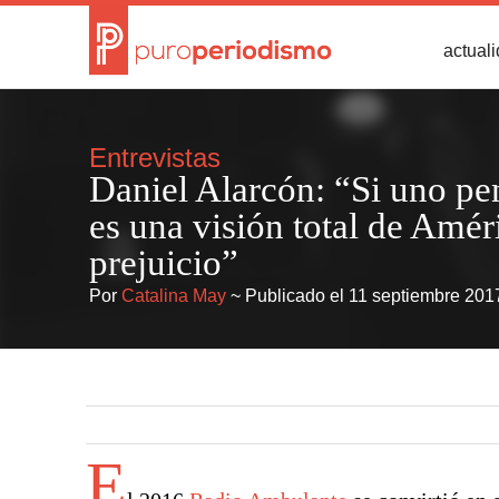
actual
Entrevistas
Daniel Alarcón: “Si uno p
es una visión total de Amér
prejuicio”
Por
Catalina May
~ Publicado el 11 septiembre 201
E