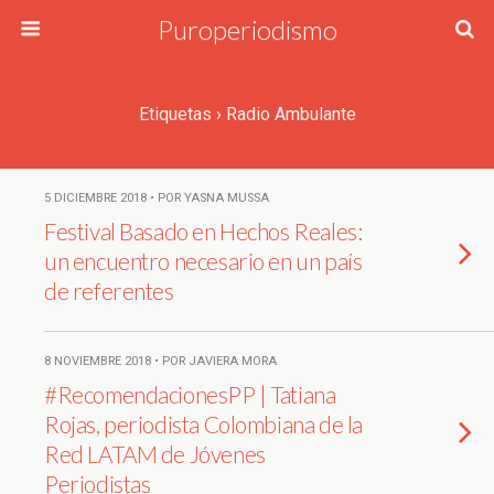
Puroperiodismo
Etiquetas › Radio Ambulante
5 DICIEMBRE 2018 • POR YASNA MUSSA
Festival Basado en Hechos Reales:
un encuentro necesario en un país
de referentes
8 NOVIEMBRE 2018 • POR JAVIERA MORA
#RecomendacionesPP | Tatiana
Rojas, periodista Colombiana de la
Red LATAM de Jóvenes
Periodistas