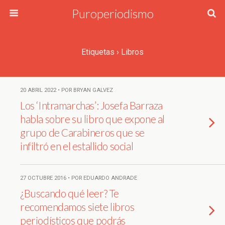
Puroperiodismo
Etiquetas › Libros
20 ABRIL 2022 • POR BRYAN GALVEZ
Los ‘Intramarchas’: Josefa Barraza
habla sobre su libro que expone al
grupo de Carabineros que se
infiltró en el estallido social
27 OCTUBRE 2016 • POR EDUARDO ANDRADE
¿Buscando qué leer? Te
recomendamos siete libros
periodísticos que podrás