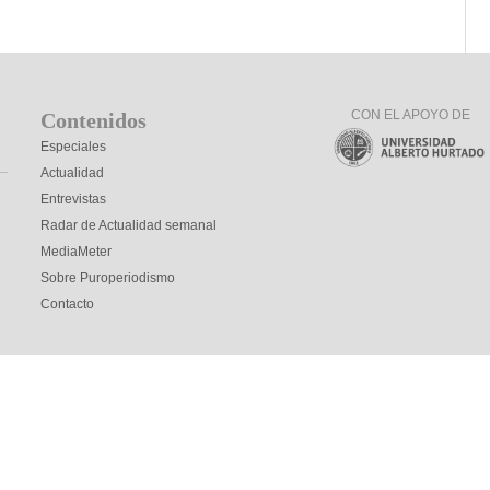
CON EL APOYO DE
Contenidos
Especiales
Actualidad
Entrevistas
Radar de Actualidad semanal
MediaMeter
Sobre Puroperiodismo
Contacto