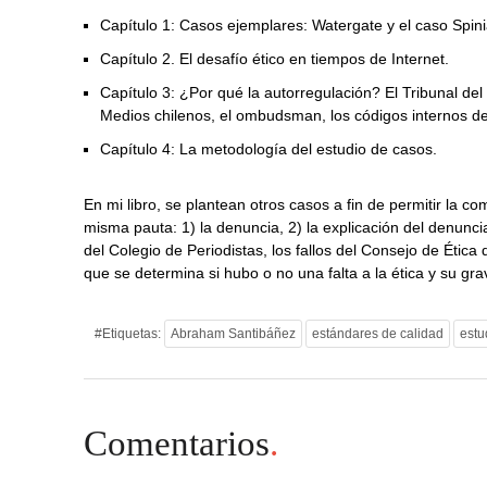
Capítulo 1: Casos ejemplares: Watergate y el caso Spini
Capítulo 2. El desafío ético en tiempos de Internet.
Capítulo 3: ¿Por qué la autorregulación? El Tribunal del
Medios chilenos, el ombudsman, los códigos internos d
Capítulo 4: La metodología del estudio de casos.
En mi libro, se plantean otros casos a fin de permitir la 
misma pauta: 1) la denuncia, 2) la explicación del denunci
del Colegio de Periodistas, los fallos del Consejo de Ética 
que se determina si hubo o no una falta a la ética y su gr
#Etiquetas:
Abraham Santibáñez
estándares de calidad
estu
Comentarios
.