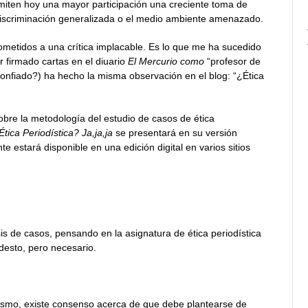
miten hoy una mayor participación una creciente toma de
discriminación generalizada o el medio ambiente amenazado.
ometidos a una crítica implacable. Es lo que me ha sucedido
 firmado cartas en el diuario
El Mercurio como
“profesor de
sconfiado?) ha hecho la misma observación en el blog: “¿Ética
sobre la metodología del estudio de casos de ética
Ética Periodística? Ja,ja,ja
se presentará en su versión
 estará disponible en una edición digital en varios sitios
sis de casos, pensando en la asignatura de ética periodística
desto, pero necesario.
dismo, existe consenso acerca de que debe plantearse de