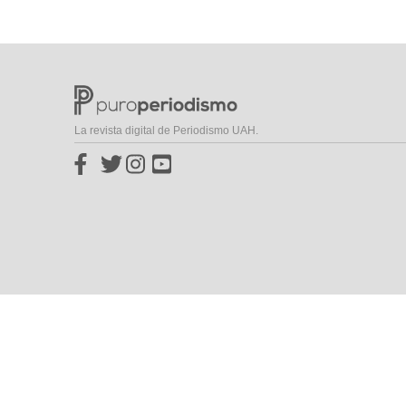
La revista digital de Periodismo UAH.