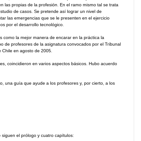
n las propias de la profesión. En el ramo mismo tal se trata
estudio de casos. Se pretende así lograr un nivel de
ntar las emergencias que se le presenten en el ejercicio
os por el desarrollo tecnológico.
s como la mejor manera de encarar en la práctica la
po de profesores de la asignatura convocados por el Tribunal
de Chile en agosto de 2005.
des, coincidieron en varios aspectos básicos. Hubo acuerdo
, una guía que ayude a los profesores y, por cierto, a los
 siguen el prólogo y cuatro capítulos: