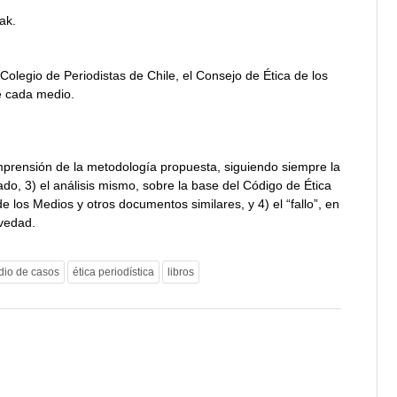
ak.
 Colegio de Periodistas de Chile, el Consejo de Ética de los
e cada medio.
comprensión de la metodología propuesta, siguiendo siempre la
ado, 3) el análisis mismo, sobre la base del Código de Ética
de los Medios y otros documentos similares, y 4) el “fallo”, en
avedad.
dio de casos
ética periodística
libros