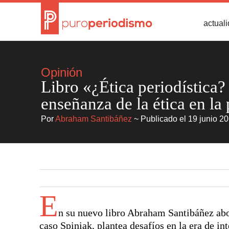
actual
Opinión
Libro «¿Ética periodística? 
enseñanza de la ética en la
Por
Abraham Santibáñez
~ Publicado el 19 junio 2
E
n su nuevo libro Abraham Santibáñez ab
caso Spiniak, plantea desafíos en la era de in