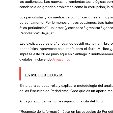
las audiencias. Las nuevas herramientas tecnológicas per
conciencia de grandes problemas como la corrupción, la 
Los periodistas y los medios de comunicación están hoy s
personalmente. Por lo menos en tres ocasiones, tras haber
ética periodística”, un lector (¿escéptico? ¿realista? ¿de
Periodística? Ja,ja,ja”.
Eso explica que este año, cuando decidí escribir un libro 
periodística, aproveché esta ironía para el título. Mi libro
¿
impresa este 20 de junio aquí en Santiago. Simultáneamente
digitales, incluyendo
Amazon.com
.
LA METODOLOGÍA
En la obra se desarrolla y explica la metodología del análi
de las Escuelas de Periodismo. Creo que es un aporte mo
A mayor abundamiento, les agrego una cita del libro:
“Respecto de la formación ética en las escuelas de Perio