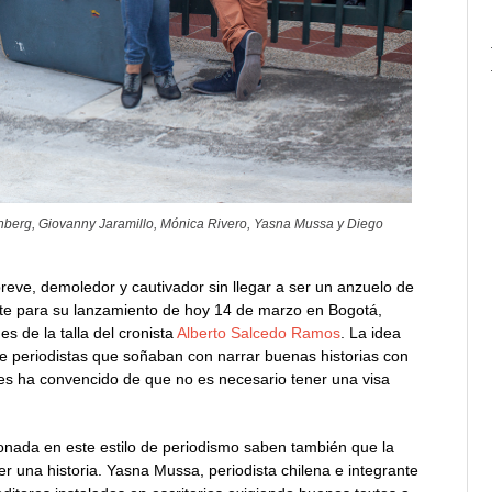
zenberg, Giovanny Jaramillo, Mónica Rivero, Yasna Mussa y Diego
breve, demoledor y cautivador sin llegar a ser un anzuelo de
Late para su lanzamiento de hoy 14 de marzo en Bogotá,
s de la talla del cronista
Alberto Salcedo Ramos
. La idea
e periodistas que soñaban con narrar buenas historias con
les ha convencido de que no es necesario tener una visa
onada en este estilo de periodismo saben también que la
una historia. Yasna Mussa, periodista chilena e integrante