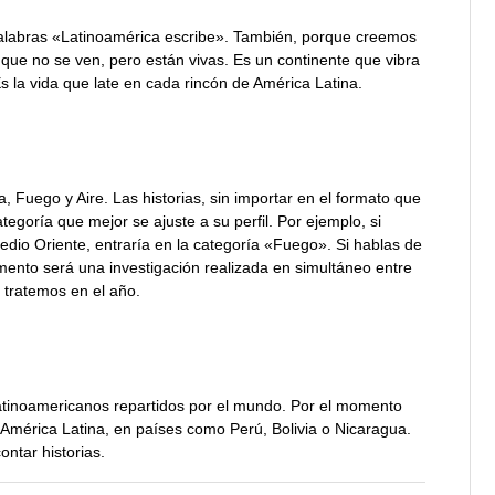
s palabras «Latinoamérica escribe». También, porque creemos
que no se ven, pero están vivas. Es un continente que vibra
Es la vida que late en cada rincón de América Latina.
, Fuego y Aire. Las historias, sin importar en el formato que
goría que mejor se ajuste a su perfil. Por ejemplo, si
dio Oriente, entraría en la categoría «Fuego». Si hablas de
mento será una investigación realizada en simultáneo entre
 tratemos en el año.
atinoamericanos repartidos por el mundo. Por el momento
América Latina, en países como Perú, Bolivia o Nicaragua.
ntar historias.