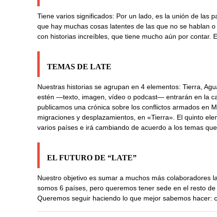
Tiene varios significados: Por un lado, es la unión de la
que hay muchas cosas latentes de las que no se hablan o 
con historias increíbles, que tiene mucho aún por contar. 
TEMAS DE LATE
Nuestras historias se agrupan en 4 elementos: Tierra, Agua
estén —texto, imagen, vídeo o podcast— entrarán en la cate
publicamos una crónica sobre los conflictos armados en Me
migraciones y desplazamientos, en «Tierra». El quinto ele
varios países e irá cambiando de acuerdo a los temas que
EL FUTURO DE “LATE”
Nuestro objetivo es sumar a muchos más colaboradores l
somos 6 países, pero queremos tener sede en el resto de 
Queremos seguir haciendo lo que mejor sabemos hacer: co