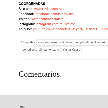
COORDENADAS
Sitio web:
www.revistalate.net
Facebook:
facebook.com/laterevista
Twitter:
twitter.com/revistalate
Instagram:
instagram.com/revistalate
Youtube:
youtube.com/channel/UCW-ynNjF0E8smTLLdgn
#Etiquetas:
emprendimientos digitales
emprendimientos period
periodismo latinoamericano
Yasna Mussa
Comentarios
.