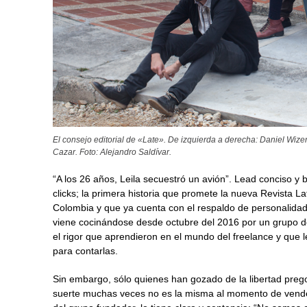
El consejo editorial de «Late». De izquierda a derecha: Daniel Wi
Cazar. Foto: Alejandro Saldívar.
“A los 26 años, Leila secuestró un avión”. Lead conciso y 
clicks; la primera historia que promete la nueva Revista 
Colombia y que ya cuenta con el respaldo de personalidade
viene cocinándose desde octubre del 2016 por un grupo d
el rigor que aprendieron en el mundo del freelance y que 
para contarlas.
Sin embargo, sólo quienes han gozado de la libertad preg
suerte muchas veces no es la misma al momento de vender 