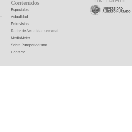
CON EL APOYO DE
Contenidos
Especiales
Actualidad
Entrevistas
Radar de Actualidad semanal
MediaMeter
Sobre Puroperiodismo
Contacto