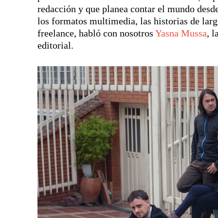
redacción y que planea contar el mundo desde
los formatos multimedia, las historias de larg
freelance, habló con nosotros
Yasna Mussa
, 
editorial.