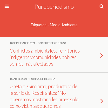
Puroperiodismo
Etiquetas › Medio Ambiente
10 SEPTIEMBRE 2021 • POR PUROPERIODISMO
Conflictos ambientales: Territorios
indígenas y comunidades pobres
son los más afectados
16 ABRIL 2021 • POR POLET HERRERA
Greta di Girolamo, productora de
la serie de Respirantes: “No
queremos mostrar a les niñes sólo
como víctimas; queremos