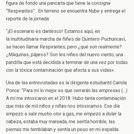
figura de fondo una pancarta que tiene la consigna
“Respirantes” . En terreno se encuentra Nube y entrega el
reporte de la jornada:
“¡El escenario es dantesco! Estamos aquí, en
la multitudinaria marcha de ñiñes de Quintero-Puchuncaví,
se hacen llamar Respirantes, pero ¿qué son realmente?
¿Máquinas, pájaros? Son les niñes del nuevo viento, una
pandilla que está decidida a terminar de una vez por todas
con la tóxica contaminación que afecta a sus vidas».
Una de las entrevistadas es la dirigenta estudiantil Camila
Ponce: “Para mí lo mejor es que cerrarán las empresas (…)
A mí me intoxicaron en el 2018. Hubo tanta contaminación
que más de mil niños y niñas nos intoxicamos. Ese día
empezó a salir mucho olor a gas, me empezó a doler la
cabeza, estaba muy mareada, me sentía horrible, las
piernas me temblaban y sentía un peso en mi espalda.