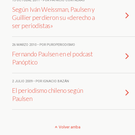
13 OCTUBRE 2011 • POR PATRICIO CONTRERAS
Según Iván Weissman, Paulsen y
Guillier perdieron su «derecho a
ser periodistas»
26 MARZO 2010 • POR PUROPERIODISMO
Fernando Paulsen en el podcast
Panóptico
2 JULIO 2009 • POR IGNACIO BAZÁN
El periodismo chileno según
Paulsen
Volver arriba