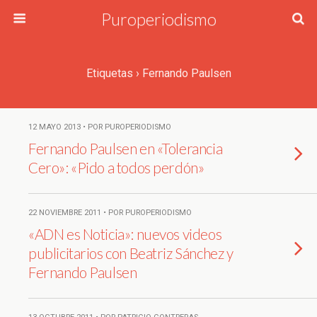
Puroperiodismo
Etiquetas › Fernando Paulsen
12 MAYO 2013 • POR PUROPERIODISMO
Fernando Paulsen en «Tolerancia
Cero»: «Pido a todos perdón»
22 NOVIEMBRE 2011 • POR PUROPERIODISMO
«ADN es Noticia»: nuevos videos
publicitarios con Beatriz Sánchez y
Fernando Paulsen