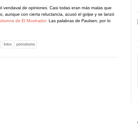
 el vendaval de opiniones. Casi todas eran más malas que
, aunque con cierta reluctancia, acusó el golpe y se lanzó
olumna de El Mostrador
. Las palabras de Paulsen, por lo
fotos
periodismo