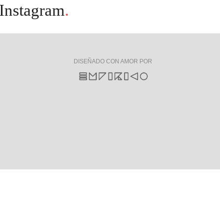
Instagram
.
DISEÑADO CON AMOR POR