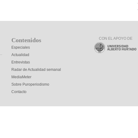
CON EL APOYO DE
Contenidos
Especiales
Actualidad
Entrevistas
Radar de Actualidad semanal
MediaMeter
Sobre Puroperiodismo
Contacto