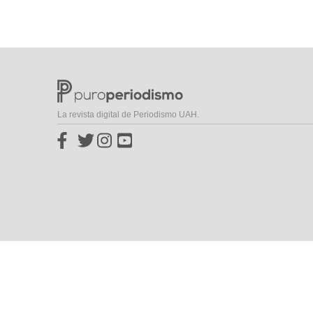
La revista digital de Periodismo UAH.