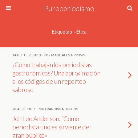
Puroperiodismo
Etiquetas › Ética
14 OCTUBRE 2013 • POR MAGDALENA PROVIS
¿Cómo trabajan los periodistas
gastronómicos? Una aproximación
a los códigos de un reporteo
sabroso
28 ABRIL 2013 • POR FRANCISCA BURGOS
Jon Lee Anderson: “Como
periodista uno es sirviente del
gran público»