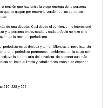
s la tensión que hay entre la ciega entrega de la persona
tas que se tragan por entero la versión de las personas
stas.
o más de una década. Casi desde el comienzo me impresionó
sta y la persona entrevistada, y cada artículo no hizo sino
azón de la rosa del periodismo.
periodista es su timidez y temor. Mientras el novelista, sin
 entero, el periodista permanece tembloroso en la costa con
onstituye la labor diaria del novelista, de exponer sus más
ista se limita al limpio y caballeresco trabajo de exponer
s 210, 228 y 229.