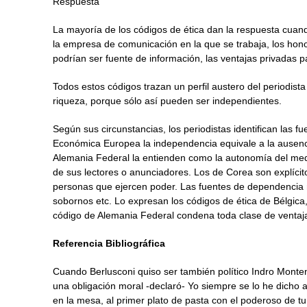
Respuesta
La mayoría de los códigos de ética dan la respuesta cuan
la empresa de comunicación en la que se trabaja, los ho
podrían ser fuente de información, las ventajas privadas par
Todos estos códigos trazan un perfil austero del periodista
riqueza, porque sólo así pueden ser independientes.
Según sus circunstancias, los periodistas identifican las
Económica Europea la independencia equivale a la ausenci
Alemania Federal la entienden como la autonomía del medio
de sus lectores o anunciadores. Los de Corea son explícit
personas que ejercen poder. Las fuentes de dependencia m
sobornos etc. Lo expresan los códigos de ética de Bélgica,
código de Alemania Federal condena toda clase de ventaj
Referencia Bibliográfica
Cuando Berlusconi quiso ser también político Indro Montene
una obligación moral -declaró- Yo siempre se lo he dicho 
en la mesa, al primer plato de pasta con el poderoso de t