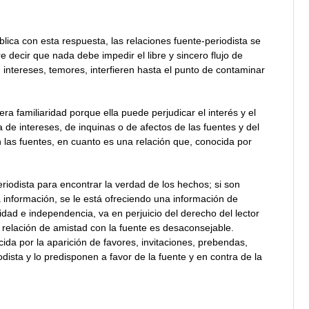
ca con esta respuesta, las relaciones fuente-periodista se
e decir que nada debe impedir el libre y sincero flujo de
, intereses, temores, interfieren hasta el punto de contaminar
ra familiaridad porque ella puede perjudicar el interés y el
a de intereses, de inquinas o de afectos de las fuentes y del
 las fuentes, en cuanto es una relación que, conocida por
riodista para encontrar la verdad de los hechos; si son
 información, se le está ofreciendo una información de
idad e independencia, va en perjuicio del derecho del lector
a relación de amistad con la fuente es desaconsejable.
ida por la aparición de favores, invitaciones, prebendas,
odista y lo predisponen a favor de la fuente y en contra de la