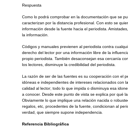
Respuesta
Como lo podrá comprobar en la documentación que se publi
caracterizan por la distancia profesional. Con esto se quier
información desde la fuente hacia el periodista. Amistades
la información.
Códigos y manuales previenen al periodista contra cualquie
derecho del lector por una información libre de la influenci
propio periodista. También desaconsejan esa cercanía con
los lectores, disminuye la credibilidad del periodista.
La razón de ser de las fuentes es su cooperación con el pe
idóneas e independientes de intereses relacionados con la
calidad al lector; todo lo que impida o disminuya esa idone
a conocer. Desde este punto de vista se explica por qué l
Obviamente lo que implique una relación nacida o robustec
regalos, etc, procedentes de la fuente, condicionan al peri
verdad, que siempre supone independencia.
Referencia Bibliográfica