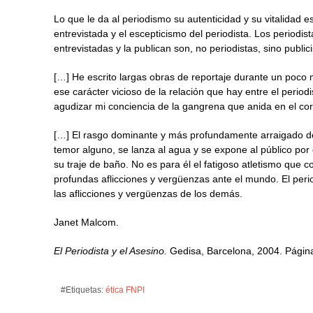
Lo que le da al periodismo su autenticidad y su vitalidad e
entrevistada y el escepticismo del periodista. Los periodis
entrevistadas y la publican son, no periodistas, sino publici
[…] He escrito largas obras de reportaje durante un poc
ese carácter vicioso de la relación que hay entre el periodi
agudizar mi conciencia de la gangrena que anida en el cor
[…] El rasgo dominante y más profundamente arraigado del 
temor alguno, se lanza al agua y se expone al público por
su traje de baño. No es para él el fatigoso atletismo que c
profundas aflicciones y vergüenzas ante el mundo. El period
las aflicciones y vergüenzas de los demás.
Janet Malcom.
El Periodista y el Asesino.
Gedisa, Barcelona, 2004. Página
#Etiquetas:
ética
FNPI