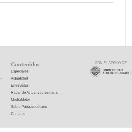
CON EL APOYO DE
Contenidos
Especiales
Actualidad
Entrevistas
Radar de Actualidad semanal
MediaMeter
Sobre Puroperiodismo
Contacto