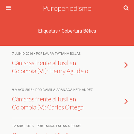
Puroperiodismo
Etiquetas › Cobertura Bélica
7 JUNIO 2016 • POR LAURA TATIANA ROJAS
Cámaras frente al fusil en
Colombia (VI): Henry Agudelo
9 MAYO 2016 • POR CAMILA ARANAGA HERNÁNDEZ
Cámaras frente al fusil en
Colombia (V): Carlos Ortega
12 ABRIL 2016 • POR LAURA TATIANA ROJAS