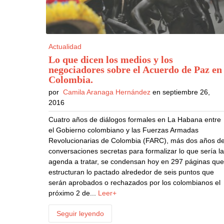
Actualidad
Lo que dicen los medios y los
negociadores sobre el Acuerdo de Paz en
Colombia
.
por
Camila Aranaga Hernández
en septiembre 26,
2016
Cuatro años de diálogos formales en La Habana entre
el Gobierno colombiano y las Fuerzas Armadas
Revolucionarias de Colombia (FARC), más dos años d
conversaciones secretas para formalizar lo que sería l
agenda a tratar, se condensan hoy en 297 páginas qu
estructuran lo pactado alrededor de seis puntos que
serán aprobados o rechazados por los colombianos el
próximo 2 de...
Leer+
Seguir leyendo