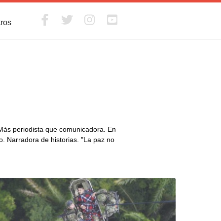
tros
 Más periodista que comunicadora. En
io. Narradora de historias. "La paz no