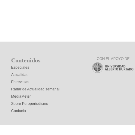
CON EL APOYO DE
Contenidos
Especiales
Actualidad
Entrevistas
Radar de Actualidad semanal
MediaMeter
Sobre Puroperiodismo
Contacto