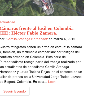
Actualidad
Cámaras frente al fusil en Colombia
(III): Héctor Fabio Zamora
.
por
Camila Aranaga Hernández
en marzo 4, 2016
Cuatro fotógrafos tienen un arma en común: la cámara.
Y, también, un testimonio compartido: ser testigos del
conflicto armado en Colombia. Esta serie de
Puroperiodismo recoge parte del trabajo realizado por
las estudiantes de periodismo Camila Aranaga
Hernández y Laura Tatiana Rojas, en el contexto de un
taller de prensa en la Universidad Jorge Tadeo Lozano
de Bogotá, Colombia. En esta...
Leer+
Seguir leyendo