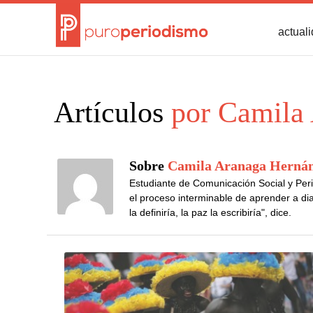
actual
Artículos
por Camila 
Sobre
Camila Aranaga Herná
Estudiante de Comunicación Social y Per
el proceso interminable de aprender a diar
la definiría, la paz la escribiría", dice.