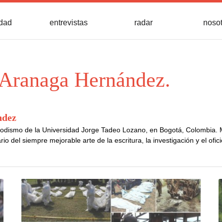
idad
entrevistas
radar
noso
Aranaga Hernández.
ndez
iodismo de la Universidad Jorge Tadeo Lozano, en Bogotá, Colombia.
io del siempre mejorable arte de la escritura, la investigación y el ofic