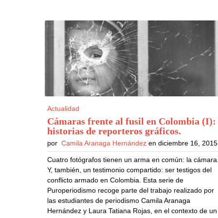
Actualidad
Cámaras frente al fusil en Colombia (I):
historias de reporteros gráficos
.
por
Camila Aranaga Hernández
en diciembre 16, 2015
Cuatro fotógrafos tienen un arma en común: la cámara
Y, también, un testimonio compartido: ser testigos del
conflicto armado en Colombia. Esta serie de
Puroperiodismo recoge parte del trabajo realizado por
las estudiantes de periodismo Camila Aranaga
Hernández y Laura Tatiana Rojas, en el contexto de un