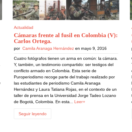
Actualidad
Cámaras frente al fusil en Colombia (V):
Carlos Ortega
.
por
Camila Aranaga Hernández
en mayo 9, 2016
Cuatro fotógrafos tienen un arma en común: la cámara.
Y, también, un testimonio compartido: ser testigos del
conflicto armado en Colombia. Esta serie de
Puroperiodismo recoge parte del trabajo realizado por
e
las estudiantes de periodismo Camila Aranaga
a
Hernández y Laura Tatiana Rojas, en el contexto de un
e
taller de prensa en la Universidad Jorge Tadeo Lozano
de Bogotá, Colombia. En esta...
Leer+
Seguir leyendo