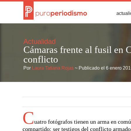
actual
Actualidad
Cámaras frente al fusil en 
conflicto
Por
Laura Tatiana Rojas
~ Publicado el 6 enero 20
C
uatro fotógrafos tienen un arma en comú
compartido: ser testigos del conflicto armad