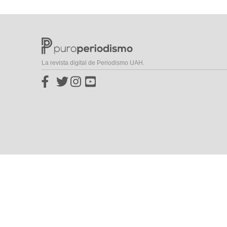
La revista digital de Periodismo UAH.