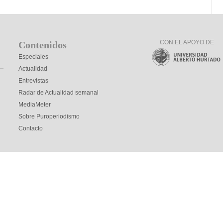
CON EL APOYO DE
Contenidos
Especiales
Actualidad
Entrevistas
Radar de Actualidad semanal
MediaMeter
Sobre Puroperiodismo
Contacto