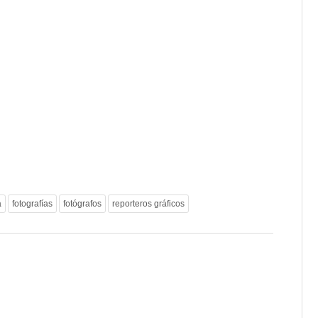
a
fotografías
fotógrafos
reporteros gráficos