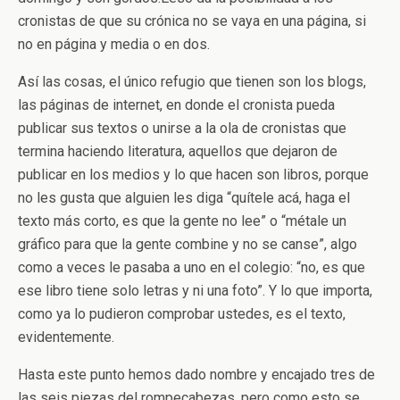
cronistas de que su crónica no se vaya en una página, si
no en página y media o en dos.
Así las cosas, el único refugio que tienen son los blogs,
las páginas de internet, en donde el cronista pueda
publicar sus textos o unirse a la ola de cronistas que
termina haciendo literatura, aquellos que dejaron de
publicar en los medios y lo que hacen son libros, porque
no les gusta que alguien les diga “quítele acá, haga el
texto más corto, es que la gente no lee” o “métale un
gráfico para que la gente combine y no se canse”, algo
como a veces le pasaba a uno en el colegio: “no, es que
ese libro tiene solo letras y ni una foto”. Y lo que importa,
como ya lo pudieron comprobar ustedes, es el texto,
evidentemente.
Hasta este punto hemos dado nombre y encajado tres de
las seis piezas del rompecabezas, pero como esto se