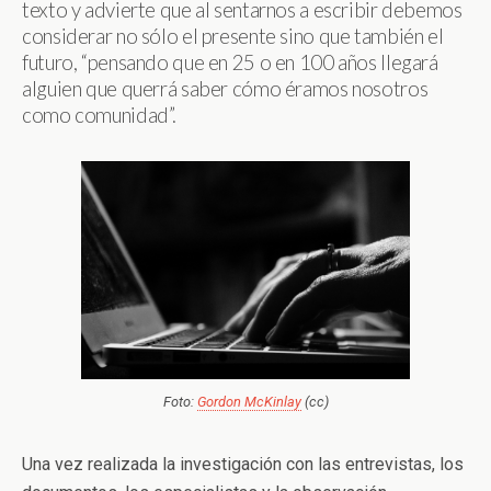
texto y advierte que al sentarnos a escribir debemos
considerar no sólo el presente sino que también el
futuro, “pensando que en 25 o en 100 años llegará
alguien que querrá saber cómo éramos nosotros
como comunidad”.
Foto:
Gordon McKinlay
(cc)
Una vez realizada la investigación con las entrevistas, los