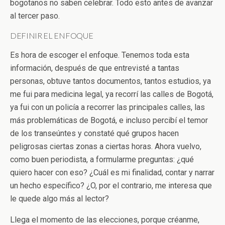
bogotanos no saben celebrar. Todo esto antes de avanzar
al tercer paso.
DEFINIR EL ENFOQUE
Es hora de escoger el enfoque. Tenemos toda esta
información, después de que entrevisté a tantas
personas, obtuve tantos documentos, tantos estudios, ya
me fui para medicina legal, ya recorrí las calles de Bogotá,
ya fui con un policía a recorrer las principales calles, las
más problemáticas de Bogotá, e incluso percibí el temor
de los transeúntes y constaté qué grupos hacen
peligrosas ciertas zonas a ciertas horas. Ahora vuelvo,
como buen periodista, a formularme preguntas: ¿qué
quiero hacer con eso? ¿Cuál es mi finalidad, contar y narrar
un hecho específico? ¿O, por el contrario, me interesa que
le quede algo más al lector?
Llega el momento de las elecciones, porque créanme,