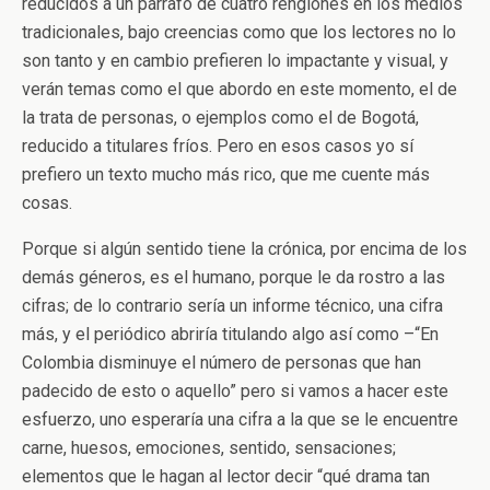
reducidos a un párrafo de cuatro renglones en los medios
tradicionales, bajo creencias como que los lectores no lo
son tanto y en cambio prefieren lo impactante y visual, y
verán temas como el que abordo en este momento, el de
la trata de personas, o ejemplos como el de Bogotá,
reducido a titulares fríos. Pero en esos casos yo sí
prefiero un texto mucho más rico, que me cuente más
cosas.
Porque si algún sentido tiene la crónica, por encima de los
demás géneros, es el humano, porque le da rostro a las
cifras; de lo contrario sería un informe técnico, una cifra
más, y el periódico abriría titulando algo así como –“En
Colombia disminuye el número de personas que han
padecido de esto o aquello” pero si vamos a hacer este
esfuerzo, uno esperaría una cifra a la que se le encuentre
carne, huesos, emociones, sentido, sensaciones;
elementos que le hagan al lector decir “qué drama tan