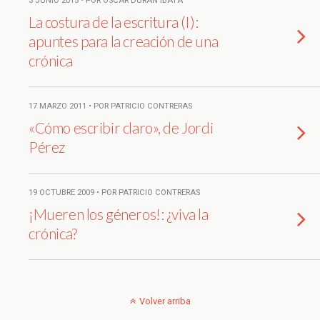
3 JUNIO 2015 • POR ÓSCAR DURÁN IBATÁ
La costura de la escritura (I):
apuntes para la creación de una
crónica
17 MARZO 2011 • POR PATRICIO CONTRERAS
«Cómo escribir claro», de Jordi
Pérez
19 OCTUBRE 2009 • POR PATRICIO CONTRERAS
¡Mueren los géneros!: ¿viva la
crónica?
Volver arriba