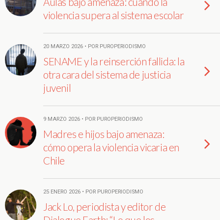
Aulas bajo amenaza: cuando la
violencia supera al sistema escolar
20 MARZO 2026 • POR PUROPERIODISMO
SENAME y la reinserción fallida: la
otra cara del sistema de justicia
juvenil
9 MARZO 2026 • POR PUROPERIODISMO
Madres e hijos bajo amenaza:
cómo opera la violencia vicaria en
Chile
25 ENERO 2026 • POR PUROPERIODISMO
Jack Lo, periodista y editor de
Dialogue Earth: “Lo que los