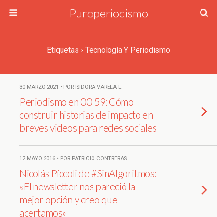
Puroperiodismo
Etiquetas › Tecnología Y Periodismo
30 MARZO 2021 • POR ISIDORA VARELA L.
Periodismo en 00:59: Cómo
construir historias de impacto en
breves videos para redes sociales
12 MAYO 2016 • POR PATRICIO CONTRERAS
Nicolás Píccoli de #SinAlgoritmos:
«El newsletter nos pareció la
mejor opción y creo que
acertamos»