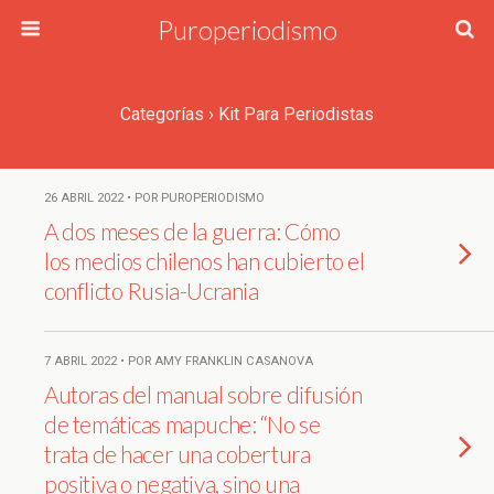
Puroperiodismo
Categorías ›
Kit Para Periodistas
26 ABRIL 2022 • POR PUROPERIODISMO
A dos meses de la guerra: Cómo
los medios chilenos han cubierto el
conflicto Rusia-Ucrania
7 ABRIL 2022 • POR AMY FRANKLIN CASANOVA
Autoras del manual sobre difusión
de temáticas mapuche: “No se
trata de hacer una cobertura
positiva o negativa, sino una