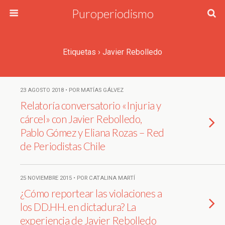
Puroperiodismo
Etiquetas › Javier Rebolledo
23 AGOSTO 2018 • POR MATÍAS GÁLVEZ
Relatoría conversatorio «Injuria y
cárcel» con Javier Rebolledo,
Pablo Gómez y Eliana Rozas – Red
de Periodistas Chile
25 NOVIEMBRE 2015 • POR CATALINA MARTÍ
¿Cómo reportear las violaciones a
los DD.HH. en dictadura? La
experiencia de Javier Rebolledo