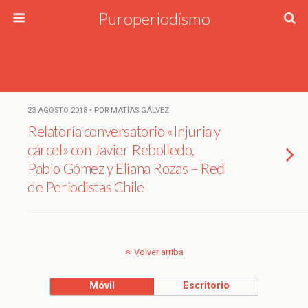
Puroperiodismo
23 AGOSTO 2018 • POR MATÍAS GÁLVEZ
Relatoría conversatorio «Injuria y
cárcel» con Javier Rebolledo,
Pablo Gómez y Eliana Rozas – Red
de Periodistas Chile
Volver arriba
Móvil
Escritorio