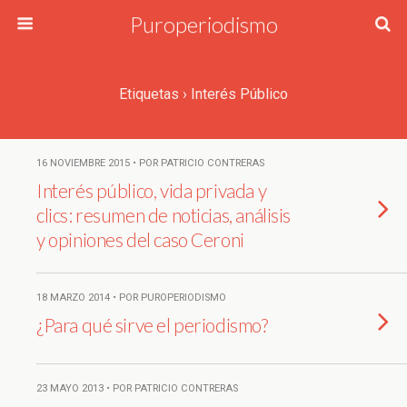
Puroperiodismo
Etiquetas › Interés Público
16 NOVIEMBRE 2015 • POR PATRICIO CONTRERAS
Interés público, vida privada y
clics: resumen de noticias, análisis
y opiniones del caso Ceroni
18 MARZO 2014 • POR PUROPERIODISMO
¿Para qué sirve el periodismo?
23 MAYO 2013 • POR PATRICIO CONTRERAS