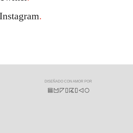
Instagram
.
DISEÑADO CON AMOR POR