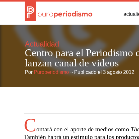
actual
Actualidad
Centro para el Periodismo 
lanzan canal de videos
Por
Puroperiodismo
~ Publicado el 3 agosto 2012
C
ontará con el aporte de medios como
Th
También habrá un estímulo para los productos