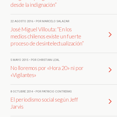
desde la indignación”
22 AGOSTO 2016 • POR MARCELO SALAZAR
José Miguel Villouta: “En los
medios chilenos existe un fuerte
proceso de desintelectualización”
5 MAYO 2015 • POR CHRISTIAN LEAL
No lloremos por «Hora 20» ni por
«Vigilantes»
8 OCTUBRE 2014 • POR PATRICIO CONTRERAS
El periodismo social según Jeff
Jarvis