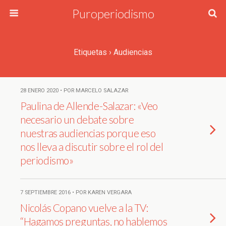
Puroperiodismo
Etiquetas › Audiencias
28 ENERO 2020 • POR MARCELO SALAZAR
Paulina de Allende-Salazar: «Veo
necesario un debate sobre
nuestras audiencias porque eso
nos lleva a discutir sobre el rol del
periodismo»
7 SEPTIEMBRE 2016 • POR KAREN VERGARA
Nicolás Copano vuelve a la TV:
“Hagamos preguntas, no hablemos