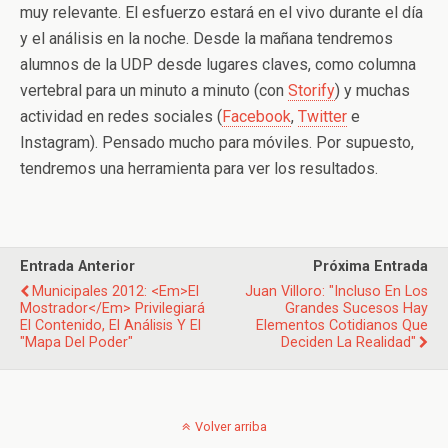
muy relevante. El esfuerzo estará en el vivo durante el día
y el análisis en la noche. Desde la mañana tendremos
alumnos de la UDP desde lugares claves, como columna
vertebral para un minuto a minuto (con
Storify
) y muchas
actividad en redes sociales (
Facebook
,
Twitter
e
Instagram). Pensado mucho para móviles. Por supuesto,
tendremos una herramienta para ver los resultados.
Entrada Anterior
Próxima Entrada
Municipales 2012: <em>El
Juan Villoro: "Incluso En Los
Mostrador</em> Privilegiará
Grandes Sucesos Hay
El Contenido, El Análisis Y El
Elementos Cotidianos Que
"mapa Del Poder"
Deciden La Realidad"
Volver arriba