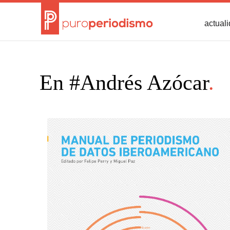
actual
En #Andrés Azócar
.