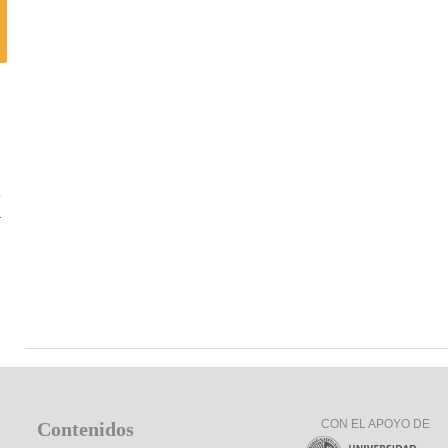
a
CON EL APOYO DE
Contenidos