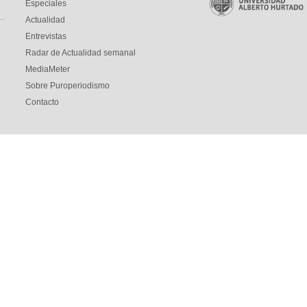
Especiales
Actualidad
Entrevistas
Radar de Actualidad semanal
MediaMeter
Sobre Puroperiodismo
Contacto