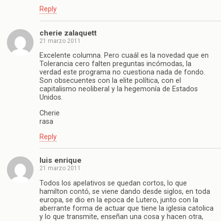
Reply
cherie zalaquett
21 marzo 2011
Excelente columna. Pero cuaál es la novedad que en
Tolerancia cero falten preguntas incómodas, la
verdad este programa no cuestiona nada de fondo.
Son obsecuentes con la elite política, con el
capitalismo neoliberal y la hegemonía de Estados
Unidos.
Cherie
rasa
Reply
luis enrique
21 marzo 2011
Todos los apelativos se quedan cortos, lo que
hamilton contó, se viene dando desde siglos, en toda
europa, se dio en la epoca de Lutero, junto con la
aberrante forma de actuar que tiene la iglesia catolica
y lo que transmite, enseñan una cosa y hacen otra,