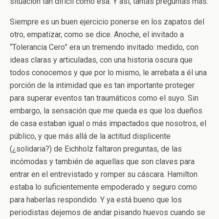
situación tan difícil como ésa. Y así, tantas preguntas más.
Siempre es un buen ejercicio ponerse en los zapatos del
otro, empatizar, como se dice. Anoche, el invitado a
“Tolerancia Cero” era un tremendo invitado: medido, con
ideas claras y articuladas, con una historia oscura que
todos conocemos y que por lo mismo, le arrebata a él una
porción de la intimidad que es tan importante proteger
para superar eventos tan traumáticos como el suyo. Sin
embargo, la sensación que me queda es que los dueños
de casa estaban igual o más impactados que nosotros, el
público, y que más allá de la actitud displicente
(¿solidaria?) de Eichholz faltaron preguntas, de las
incómodas y también de aquellas que son claves para
entrar en el entrevistado y romper su cáscara. Hamilton
estaba lo suficientemente empoderado y seguro como
para haberlas respondido. Y ya está bueno que los
periodistas dejemos de andar pisando huevos cuando se