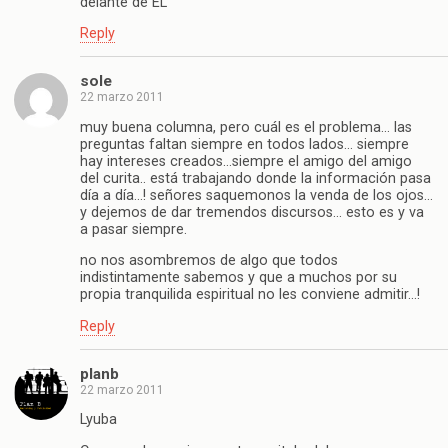
delante de EL
Reply
sole
22 marzo 2011
muy buena columna, pero cuál es el problema… las
preguntas faltan siempre en todos lados… siempre
hay intereses creados…siempre el amigo del amigo
del curita.. está trabajando donde la información pasa
día a día…! señores saquemonos la venda de los ojos…
y dejemos de dar tremendos discursos… esto es y va
a pasar siempre.
no nos asombremos de algo que todos
indistintamente sabemos y que a muchos por su
propia tranquilida espiritual no les conviene admitir…!
Reply
planb
22 marzo 2011
Lyuba