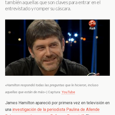
también aquellas que son claves para entrar en el
entrevistado y romper su cáscara.
«Hamilton respondió todas las preguntas que le hicieron, incluso
aquellas que están de más»
| Captura:
YouTube
James Hamilton apareció por primera vez en televisión en
una
investigación de la periodista Paulina de Allende