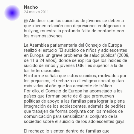
Nacho
24 marzo 2011
@ Ale decir que los suicidios de jóvenes se deben a
que «tienen relación con depresiones endógenas» o
bullying, muestra la profunda falta de contacto con
los mismos jóvenes.
La Asamblea parlamentaria del Consejo de Europa
realizó el estudio “El suicidio de niños y adolescentes
en Europa: un grave problema de salud pública” (2008,
de 11 a 24 años), donde se explica que los índices de
suicido de niños y jóvenes LGBT es superior a la de
los heterosexuales.
El informe señala que estos suicidios, motivados por
los prejuicios, el rechazo o el estigma social, quitan
más vidas al año que los accidente de tráfico.
Por ello, el Consejo de Europa ha aconsejado a los
países que forman parte de él que promuevan
políticas de apoyo a las familias para lograr la plena
integración de los adolescentes, además de pedirles
que trabajen de forma conjunta con los medios de
comunicación para sensibilizar al conjunto de la
sociedad sobre el suicidio de los adolescentes gays.
El rechazo lo sienten dentro de familias que