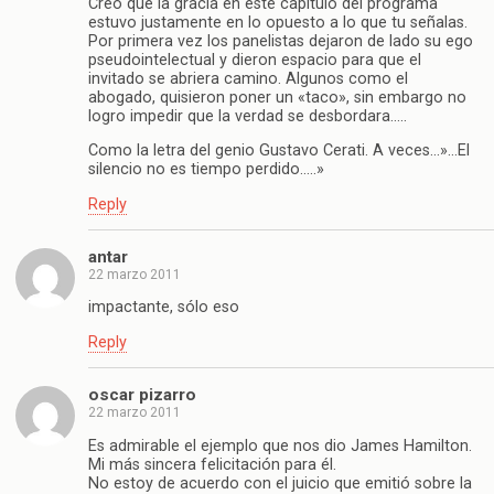
Creo que la gracia en este capitulo del programa
estuvo justamente en lo opuesto a lo que tu señalas.
Por primera vez los panelistas dejaron de lado su ego
pseudointelectual y dieron espacio para que el
invitado se abriera camino. Algunos como el
abogado, quisieron poner un «taco», sin embargo no
logro impedir que la verdad se desbordara…..
Como la letra del genio Gustavo Cerati. A veces…»…El
silencio no es tiempo perdido…..»
Reply
antar
22 marzo 2011
impactante, sólo eso
Reply
oscar pizarro
22 marzo 2011
Es admirable el ejemplo que nos dio James Hamilton.
Mi más sincera felicitación para él.
No estoy de acuerdo con el juicio que emitió sobre la