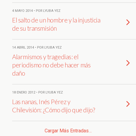
4 MAYO 2014 • POR LYUBA YEZ
El salto de un hombre y la injusticia
de su transmisión
14 ABRIL 2014 • POR LYUBA YEZ
Alarmismos y tragedias: el
periodismo no debe hacer más
daño
18 ENERO 2012 • POR LYUBA YEZ
Las nanas, Inés Pérez y
Chilevisión: ¿Cómo dijo que dijo?
Cargar Más Entradas…