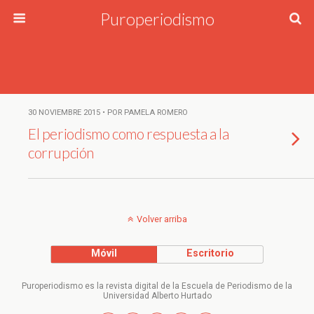
Puroperiodismo
30 NOVIEMBRE 2015 • POR PAMELA ROMERO
El periodismo como respuesta a la
corrupción
Volver arriba
Móvil
Escritorio
Puroperiodismo es la revista digital de la Escuela de Periodismo de la
Universidad Alberto Hurtado